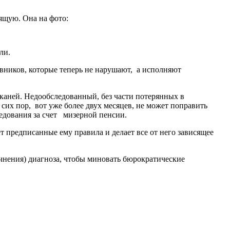
ящую. Она на фото:
ли.
овников, которые теперь не нарушают, а исполняют
каней. Недообследованный, без части потерянных в
сих пор, вот уже более двух месяцев, не может поправить
едования за счет мизерной пенсии.
т предписанные ему правила и делает все от него зависящее
очнения) диагноза, чтобы миновать бюрократические