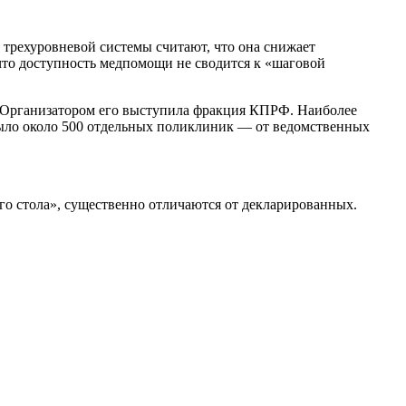
трехуровневой системы считают, что она снижает
то доступность медпомощи не сводится к «шаговой
. Организатором его выступила фракция КПРФ. Наиболее
 было около 500 отдельных поликлиник — от ведомственных
ого стола», существенно отличаются от декларированных.