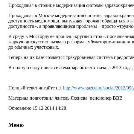
Проходящая в столице модернизация системы здравоохране
Проходящая в Москве модернизация системы здравоохранени
доступность медпомощи, вынуждая горожан обращаться в «
доступности», а проявляющиеся проблемы – просто «труднос
В среду в Мосгордуме прошел «круглый стол», посвященны
жаркую дискуссию вызвала реформа амбулаторно-поликлинич
до обычных участковых.
Теперь на их базе создается трехуровневая система предост
В полную силу новая система заработает с начала 2013 года
Полный текст читайте на
http://www.gazeta.ru/social/2012/09
Материал подготовил житель Ясенева, пенсионер ВВВ
Обновлено 15.12.2014 14:28
Меню