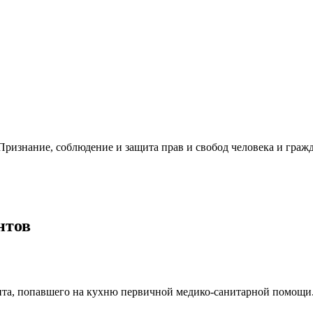
ризнание, соблюдение и защита прав и свобод человека и гражд
нтов
нта, попавшего на кухню первичной медико-санитарной помощи