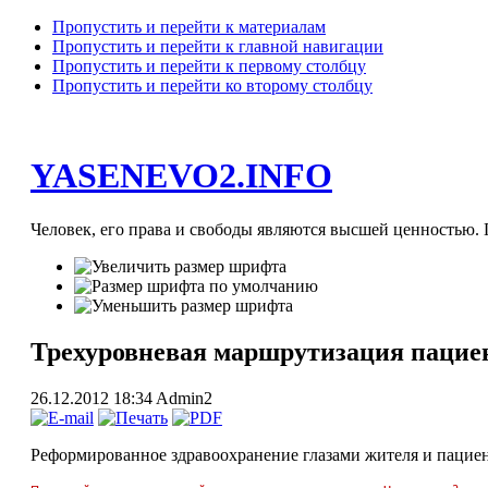
Пропустить и перейти к материалам
Пропустить и перейти к главной навигации
Пропустить и перейти к первому столбцу
Пропустить и перейти ко второму столбцу
YASENEVO2.INFO
Человек, его права и свободы являются высшей ценностью. П
Трехуровневая маршрутизация пацие
26.12.2012 18:34
Admin2
Реформированное здравоохранение глазами жителя и пацие