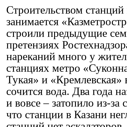
Строительством станций 
занимается «Казметростр
строили предыдущие семь
претензиях Ростехнадзор
нареканий много у жителе
станциях метро «Суконн
Тукая» и «Кремлевская»
сочится вода. Два года 
и вовсе – затопило из‑за 
что станции в Казани не
станций нет эскалаторов.