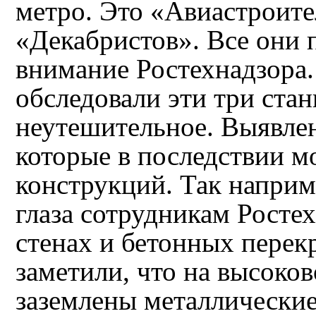
метро. Это «Авиастроите
«Декабристов». Все они 
внимание Ростехнадзора
обследовали эти три ста
неутешительное. Выявле
которые в последствии м
конструкций. Так наприме
глаза сотрудникам Росте
стенах и бетонных перек
заметили, что на высоко
заземлены металлические