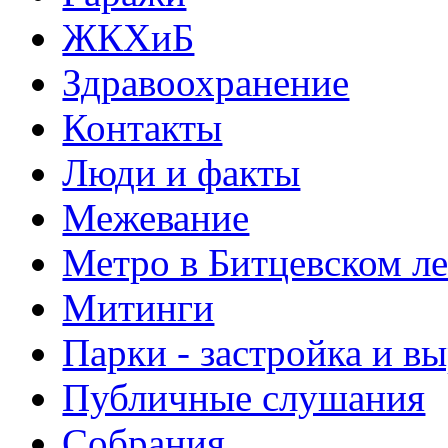
ЖКХиБ
Здравоохранение
Контакты
Люди и факты
Межевание
Метро в Битцевском л
Митинги
Парки - застройка и в
Публичные слушания
Собрания