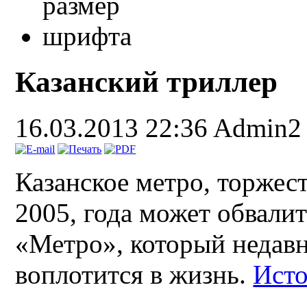
Казанский триллер
16.03.2013 22:36
Admin2
Казанское метро, торжес
2005, года может обвали
«Метро», который недав
воплотится в жизнь.
Ист