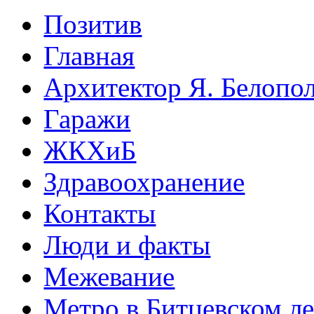
Позитив
Главная
Архитектор Я. Белопо
Гаражи
ЖКХиБ
Здравоохранение
Контакты
Люди и факты
Межевание
Метро в Битцевском л