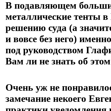
В подавляющем больши
металлические тенты в
решению суда (а значи
и вовсе без него) имен
под руководством Гла
Вам ли не знать об этом
Очень уж не понравилос
замечание некоего Евге
практики уведомления 