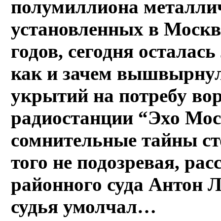
полумиллиона металлич
установленных в Москв
годов, сегодня осталась
как и зачем вышвырнул
укрытий на потребу вор
радиостанции “Эхо Мо
сомнительные тайны ст
того не подозревая, рас
районного суда Антон Л
судья умолчал…