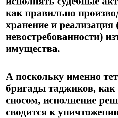
исполнять судебные акт
как правильно производ
хранение и реализация 
невостребованности) из
имущества.
А поскольку именно те
бригады таджиков, как 
сносом, исполнение ре
сводится к уничтожени