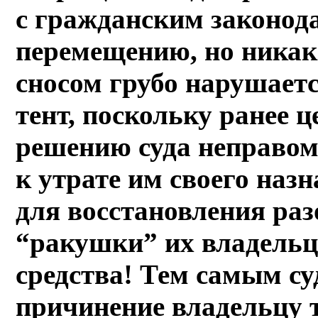
с гражданским законод
перемещению, но никак 
сносом грубо нарушаетс
тент, поскольку ранее 
решению суда неправом
к утрате им своего наз
для восстановления раз
“ракушки” их владель
средства! Тем самым с
причинение владельцу т