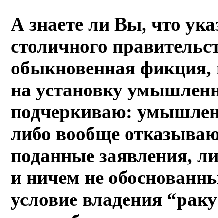
А знаете ли Вы, что ук
столичного правитель
обыкновенная фикция, 
на установку умышленн
подчеркиваю: умышленн
либо вообще отказываю
поданные заявления, л
и ничем не обоснованн
условие владения “рак