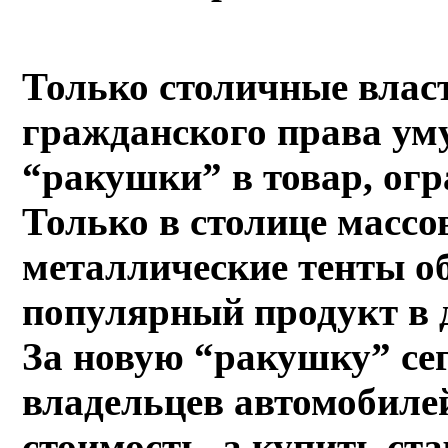
Только столичные влас
гражданского права ум
“ракушки” в товар, огр
Только в столице массо
металлические тенты об
популярный продукт в д
За новую “ракушку” сег
владельцев автомобиле
стоимость, а купить с