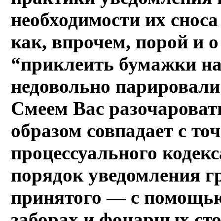
необходимости их сноса
как, впрочем, порой и о
“приклеить бумажки на
недовольно парировали:
Смеем Вас разочароват
образом совпадает с то
процессуального кодекс
порядок уведомления г
принятого — с помощью
заборах и фонарных сто