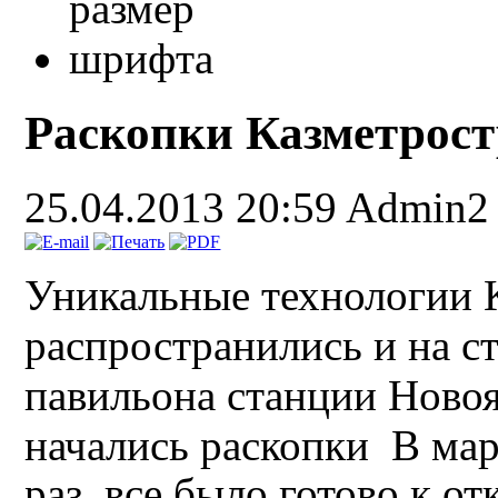
Раскопки Казметрост
25.04.2013 20:59
Admin2
Уникальные технологии 
распространились и на с
павильона станции Новоя
начались раскопки
В мар
раз, все было готово к о