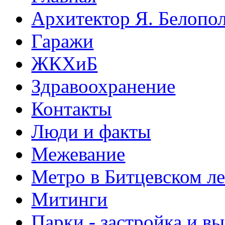
Архитектор Я. Белопо
Гаражи
ЖКХиБ
Здравоохранение
Контакты
Люди и факты
Межевание
Метро в Битцевском л
Митинги
Парки - застройка и в