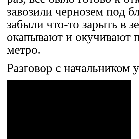
завозили чернозем под б
забыли что-то зарыть в з
окапывают и окучивают 
метро.
Разговор с начальником 