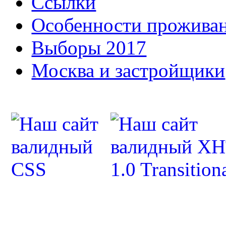
Ссылки
Особенности прожива
Выборы 2017
Москва и застройщики