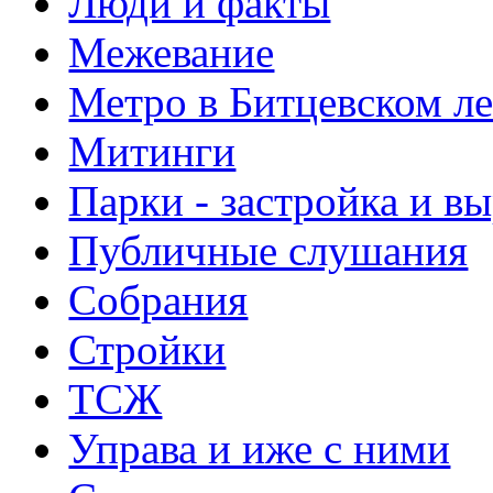
Люди и факты
Межевание
Метро в Битцевском л
Митинги
Парки - застройка и в
Публичные слушания
Собрания
Стройки
ТСЖ
Управа и иже с ними