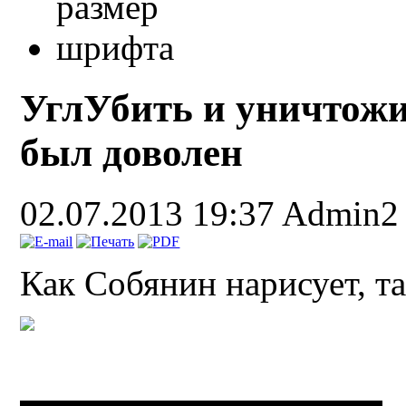
УглУбить и уничтожи
был доволен
02.07.2013 19:37
Admin2
Как Собянин нарисует, та