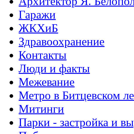
Архитектор Я. Белопо
Гаражи
ЖКХиБ
Здравоохранение
Контакты
Люди и факты
Межевание
Метро в Битцевском л
Митинги
Парки - застройка и в