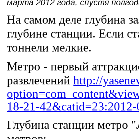
марта 2012 года, спустя полго
На самом деле глубина з
глубине станции. Если ст
тоннели мелкие.
Метро - первый аттракци
развлечений
http://yasen
option=com_content&view
18-21-42&catid=23:2012-
Глубина станции метро "
метров: