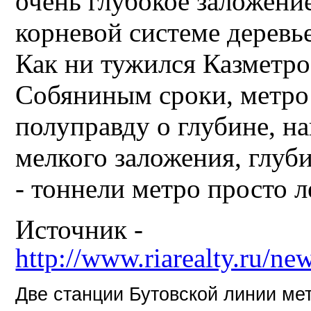
очень глубокое заложени
корневой системе деревье
Как ни тужился Казметро
Собяниным сроки, метро 
полуправду о глубине, на
мелкого заложения, глуби
- тоннели метро просто 
Источник -
http://www.riarealty.ru/n
Две станции Бутовской линии ме