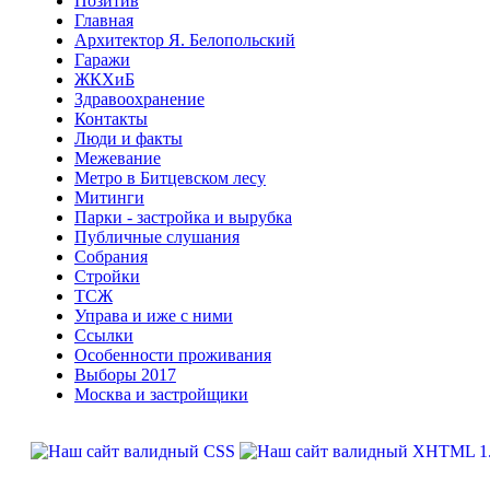
Позитив
Главная
Архитектор Я. Белопольский
Гаражи
ЖКХиБ
Здравоохранение
Контакты
Люди и факты
Межевание
Метро в Битцевском лесу
Митинги
Парки - застройка и вырубка
Публичные слушания
Собрания
Стройки
ТСЖ
Управа и иже с ними
Ссылки
Особенности проживания
Выборы 2017
Москва и застройщики