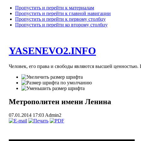
Пропустить и перейти к материалам
Пропустить и перейти к главной навигации
Пропустить и перейти к первому столбцу
Пропустить и перейти ко второму столбцу
YASENEVO2.INFO
Человек, его права и свободы являются высшей ценностью. П
Метрополитен имени Ленина
07.01.2014 17:03
Admin2