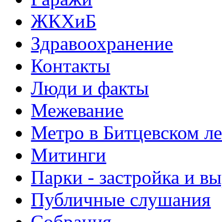
ЖКХиБ
Здравоохранение
Контакты
Люди и факты
Межевание
Метро в Битцевском л
Митинги
Парки - застройка и в
Публичные слушания
Собрания