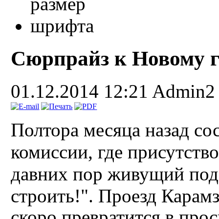
Сюрпрайз к Новому г
01.12.2014 12:21
Admin2
Полтора месяца назад со
комиссии, где присутство
давних пор живущий под
строить!".
Проезд Карам
с
коро превратится в про