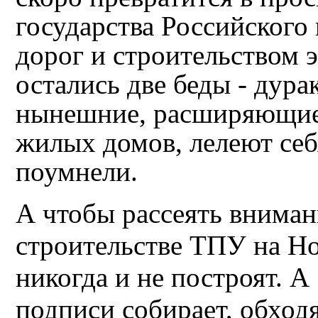
государства Российског
дорог и строительством э
остались две беды - дура
нынешние, расширяющие 
жилых домов, лелеют себ
поумнели.
А чтобы рассеять вниман
строительстве ТПУ на Н
никогда и не построят. 
подписи собирает, обходя