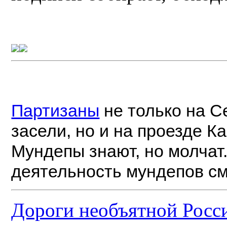
Партизаны
не только на С
засели, но и на проезде К
Мундепы знают, но молчат
деятельность мундепов с
Дороги необъятной Росси