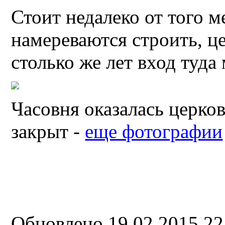
Стоит недалеко от того м
намереваются строить, це
столько же лет вход туда
Часовня оказалась церков
закрыт -
еще фотографии
Обновлено 19.02.2015 2