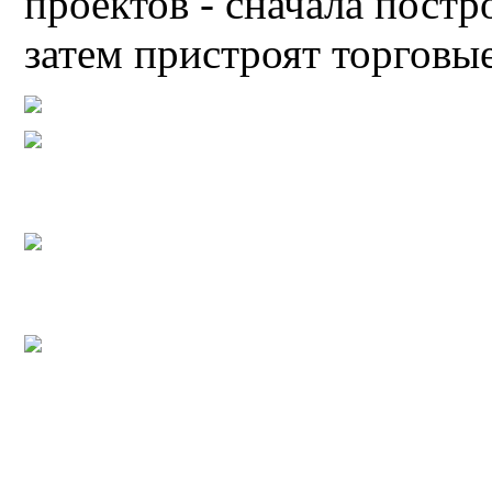
проектов - сначала постр
затем пристроят торговы