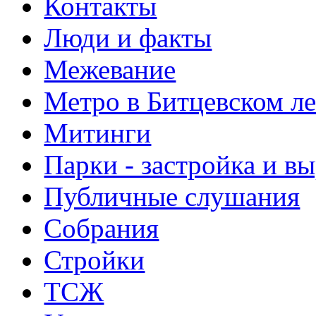
Контакты
Люди и факты
Межевание
Метро в Битцевском л
Митинги
Парки - застройка и в
Публичные слушания
Собрания
Стройки
ТСЖ