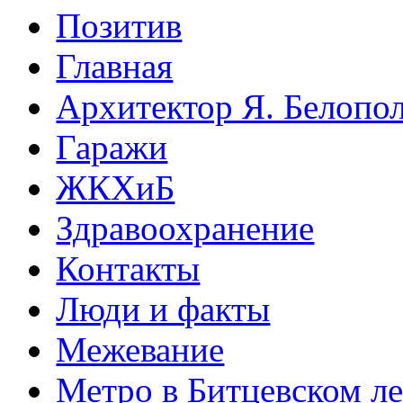
Позитив
Главная
Архитектор Я. Белопо
Гаражи
ЖКХиБ
Здравоохранение
Контакты
Люди и факты
Межевание
Метро в Битцевском л