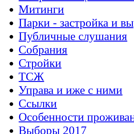
Митинги
Парки - застройка и в
Публичные слушания
Собрания
Стройки
ТСЖ
Управа и иже с ними
Ссылки
Особенности прожива
Выборы 2017