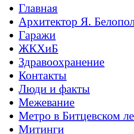
Главная
Архитектор Я. Белопо
Гаражи
ЖКХиБ
Здравоохранение
Контакты
Люди и факты
Межевание
Метро в Битцевском л
Митинги