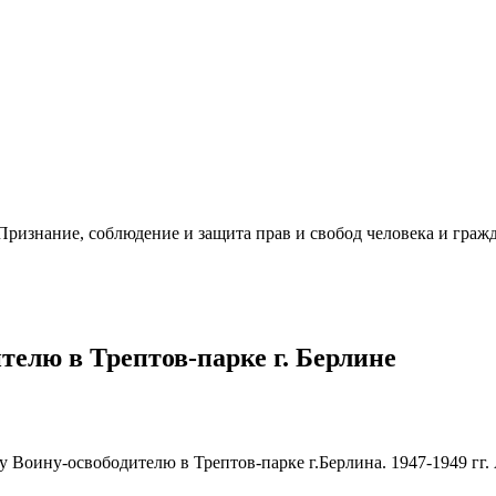
ризнание, соблюдение и защита прав и свобод человека и гражд
елю в Трептов-парке г. Берлине
оину-освободителю в Трептов-парке г.Берлина. 1947-1949 гг. Ав