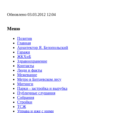
Обновлено 03.03.2012 12:04
Меню
Позитив
Главная
Архитектор Я. Белопольский
Гаражи
ЖКХиБ
Здравоохранение
Контакты
Люди и факты
Межевание
Метро в Битцевском лесу
Митинги
Парки - застройка и вырубка
Публичные слушания
Собрания
Стройки
ТСЖ
Управа и иже с ними