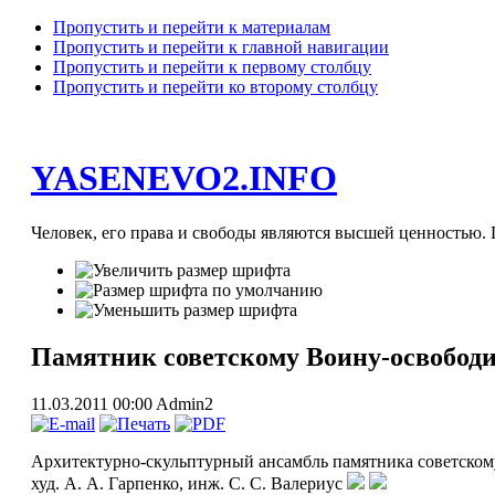
Пропустить и перейти к материалам
Пропустить и перейти к главной навигации
Пропустить и перейти к первому столбцу
Пропустить и перейти ко второму столбцу
YASENEVO2.INFO
Человек, его права и свободы являются высшей ценностью. П
Памятник советскому Воину-освободит
11.03.2011 00:00
Admin2
Архитектурно-скульптурный ансамбль памятника советскому В
худ. А. А. Гарпенко, инж. С. С. Валериус