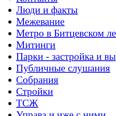
Люди и факты
Межевание
Метро в Битцевском л
Митинги
Парки - застройка и в
Публичные слушания
Собрания
Стройки
ТСЖ
Управа и иже с ними