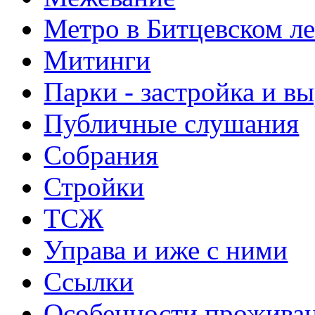
Метро в Битцевском л
Митинги
Парки - застройка и в
Публичные слушания
Собрания
Стройки
ТСЖ
Управа и иже с ними
Ссылки
Особенности прожива