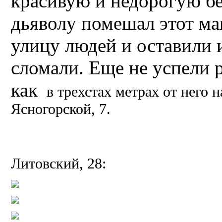
красивую и недорогую бе
дьяволу помешал этот ма
улицу людей и оставили 
сломали. Еще не успели 
как
в трехстах метрах от него 
Ясногорской, 7.
Литовский, 28: