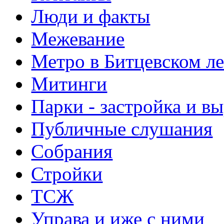
Люди и факты
Межевание
Метро в Битцевском л
Митинги
Парки - застройка и в
Публичные слушания
Собрания
Стройки
ТСЖ
Управа и иже с ними