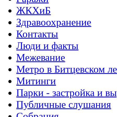
ЖКХиБ
Здравоохранение
Контакты
Люди и факты
Межевание
Метро в Битцевском л
Митинги
Парки - застройка и в
Публичные слушания
Собрания