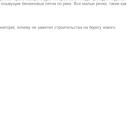
плывущие бензиновые пятна по реке. Все малые речки, такие как
ториг, почему не заметил строительства на берегу нового