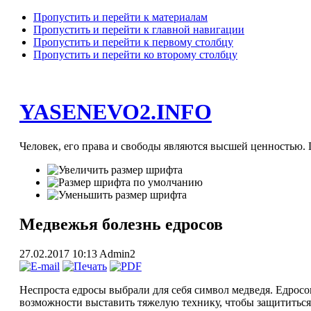
Пропустить и перейти к материалам
Пропустить и перейти к главной навигации
Пропустить и перейти к первому столбцу
Пропустить и перейти ко второму столбцу
YASENEVO2.INFO
Человек, его права и свободы являются высшей ценностью. П
Медвежья болезнь едросов
27.02.2017 10:13
Admin2
Неспроста едросы выбрали для себя символ медведя. Едросов
возможности выставить тяжелую технику, чтобы защититься 