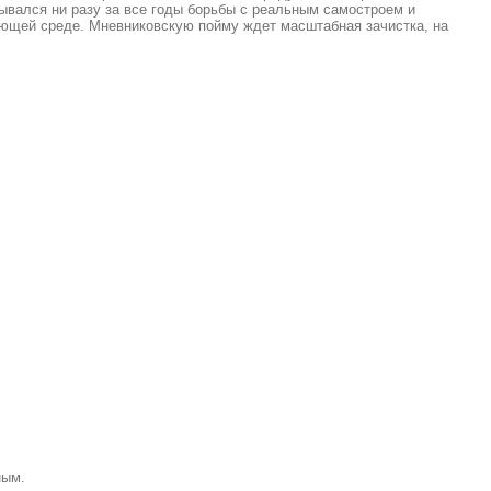
зывался ни разу за все годы борьбы с реальным самостроем и
ающей среде. Мневниковскую пойму ждет масштабная зачистка, на
ным.