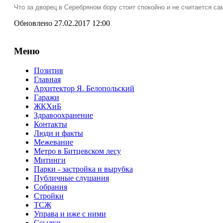
Что за дворец в Серебряном бору стоит спокойно и не считается са
Обновлено 27.02.2017 12:00
Меню
Позитив
Главная
Архитектор Я. Белопольский
Гаражи
ЖКХиБ
Здравоохранение
Контакты
Люди и факты
Межевание
Метро в Битцевском лесу
Митинги
Парки - застройка и вырубка
Публичные слушания
Собрания
Стройки
ТСЖ
Управа и иже с ними
Ссылки