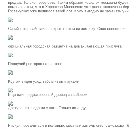
продаж. Только через сеть. Таким образом кошелек москвича будет
самозахватом, что в Хорошево-Мневниках уже давно захвачены бе
Госзакупках уже появился такой лот. Кому выгодно не замечать ун
Синий катер заботливо накрыт тентом на зимовку. Свое освещение,
официальная городская разметка на домах, бегающая прислуга.
Плавучий ресторан на понтоне
Кругом виден уход заботливыми руками
Еще один недостроенный дворец за забором
Доступа нет сюда ни у кого. Только по льду.
Рискуя провалиться в полынью, местный житель снял самозахват б