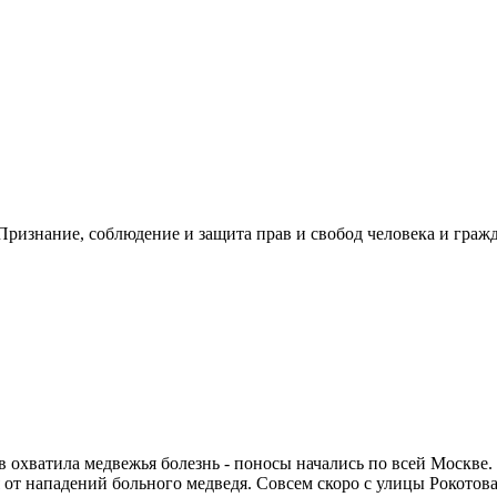
ризнание, соблюдение и защита прав и свобод человека и гражд
 охватила медвежья болезнь - поносы начались по всей Москве. 
от нападений больного медведя. Совсем скоро с улицы Рокотова