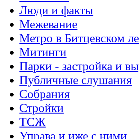
Люди и факты
Межевание
Метро в Битцевском л
Митинги
Парки - застройка и в
Публичные слушания
Собрания
Стройки
ТСЖ
Управа и иже с ними