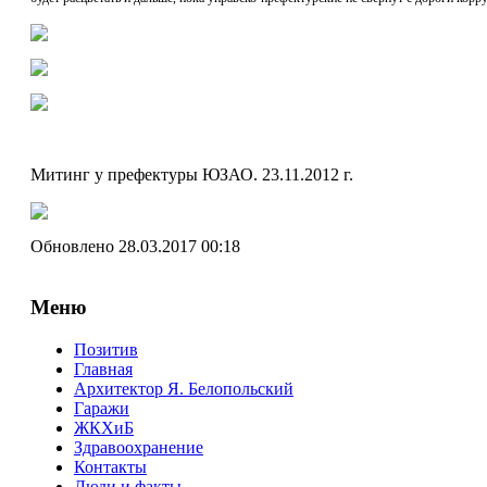
Митинг у префектуры ЮЗАО. 23.11.2012 г.
Обновлено 28.03.2017 00:18
Меню
Позитив
Главная
Архитектор Я. Белопольский
Гаражи
ЖКХиБ
Здравоохранение
Контакты
Люди и факты