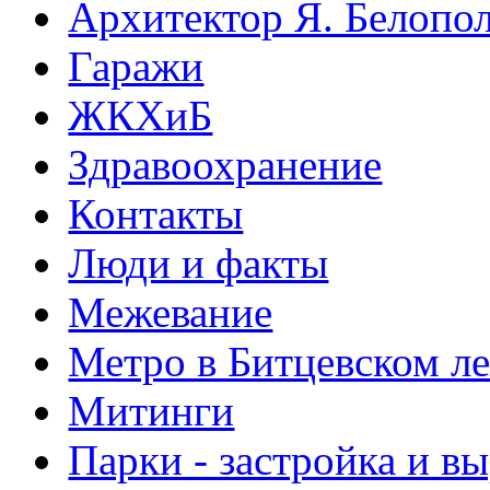
Архитектор Я. Белопо
Гаражи
ЖКХиБ
Здравоохранение
Контакты
Люди и факты
Межевание
Метро в Битцевском л
Митинги
Парки - застройка и в