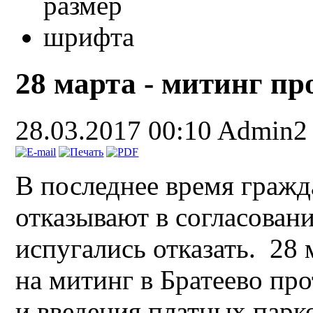
28 марта - митинг пр
28.03.2017 00:10
Admin2
В последнее время граж
отказывают в согласован
испугались отказать. 28 м
на митинг в Братеево пр
и введения платных парк