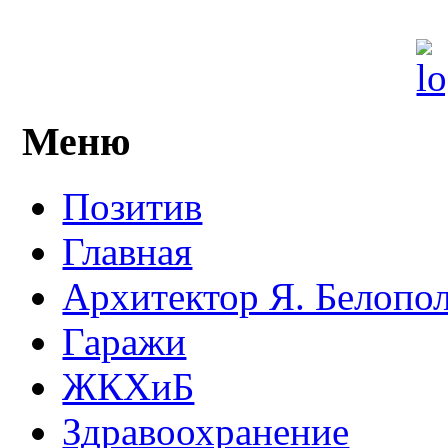
Меню
Позитив
Главная
Архитектор Я. Белопо
Гаражи
ЖКХиБ
Здравоохранение