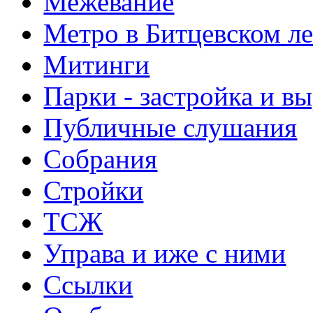
Межевание
Метро в Битцевском л
Митинги
Парки - застройка и в
Публичные слушания
Собрания
Стройки
ТСЖ
Управа и иже с ними
Ссылки