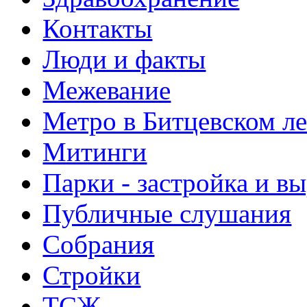
Контакты
Люди и факты
Межевание
Метро в Битцевском л
Митинги
Парки - застройка и в
Публичные слушания
Собрания
Стройки
ТСЖ