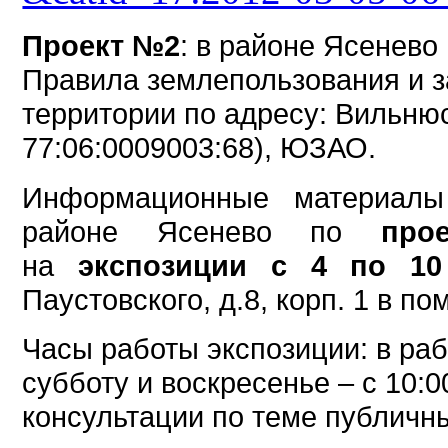
Проект №2
: в районе Ясенево
Правила землепользования и з
территории по адресу: Вильнюс
77:06:0009003:68), ЮЗАО.
Информационные материалы
районе Ясенево по
пр
на
экспозиции с 4 по 10
Паустовского, д.8, корп. 1 в 
Часы работы экспозиции: в рабо
субботу и воскресенье – с 10:0
консультации по теме публичн