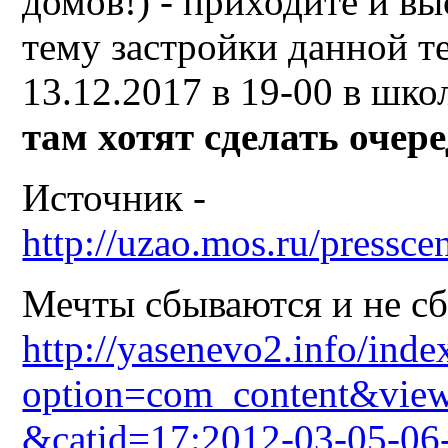
домов!) - приходите и вы
тему застройки данной т
13.12.2017 в 19-00 в шк
там хотят сделать очер
Источник -
http://uzao.mos.ru/pressce
Мечты сбываются и не сб
http://yasenevo2.info/inde
option=com_content&view
&catid=17:2012-03-05-06