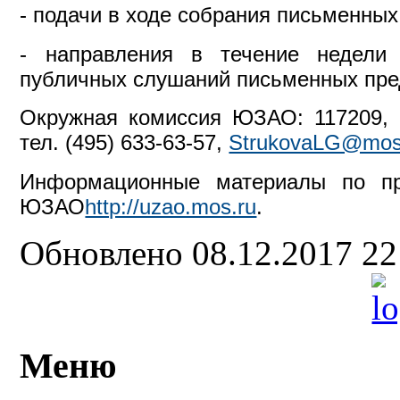
- подачи в ходе собрания письменны
- направления в течение недели
публичных слушаний письменных пре
Окружная комиссия ЮЗАО: 117209, Мо
тел. (495) 633-63-57,
StrukovaLG@mos
Информационные материалы по пр
ЮЗАО
http://uzao.mos.ru
.
Обновлено 08.12.2017 2
Меню