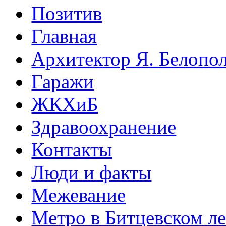
Позитив
Главная
Архитектор Я. Белопо
Гаражи
ЖКХиБ
Здравоохранение
Контакты
Люди и факты
Межевание
Метро в Битцевском л