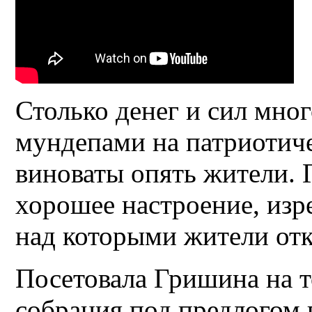
Столько денег и сил мног
мундепами на патриотиче
виноваты опять жители. 
хорошее настроение, изр
над которыми жители от
Посетовала Гришина на то
собрания под предлогом 