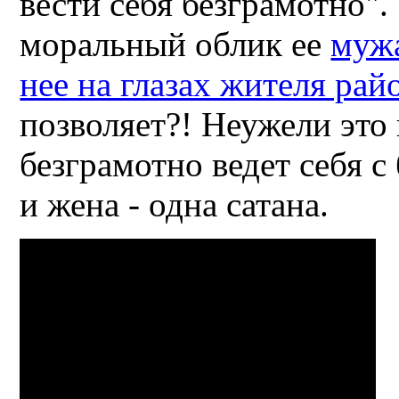
вести себя безграмотно".
моральный облик ее
мужа
нее на глазах жителя рай
позволяет?! Неужели это
безграмотно ведет себя 
и жена - одна сатана.