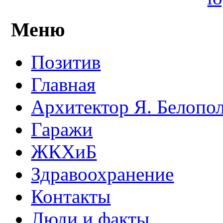
Меню
Позитив
Главная
Архитектор Я. Белопо
Гаражи
ЖКХиБ
Здравоохранение
Контакты
Люди и факты