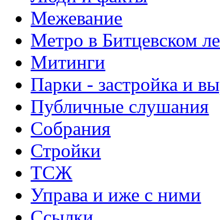
Межевание
Метро в Битцевском л
Митинги
Парки - застройка и в
Публичные слушания
Собрания
Стройки
ТСЖ
Управа и иже с ними
Ссылки