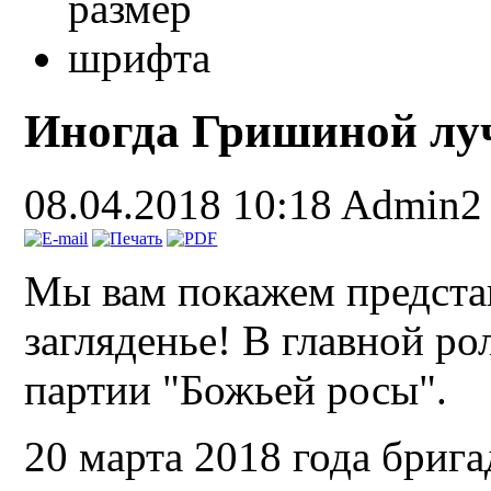
Иногда Гришиной лу
08.04.2018 10:18
Admin2
Мы вам покажем представ
загляденье! В главной р
партии "Божьей росы".
20 марта 2018 года бриг