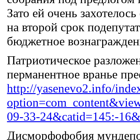
Зато ей очень захотелос
на второй срок подепута
бюджетное вознагражден
Патриотическое разложе
перманентное вранье пре
http://yasenevo2.info/inde
option=com_content&view
09-33-24&catid=145:-16
Дисморфофобия мундеп