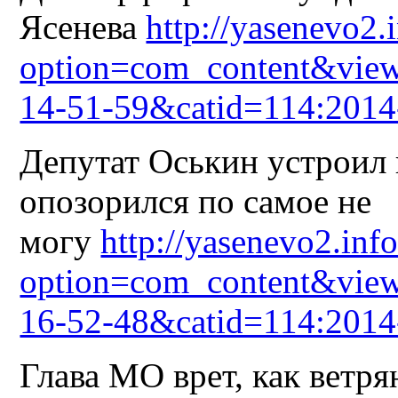
Ясенева
http://yasenevo2.
option=com_content&view
14-51-59&catid=114:2014
Депутат Оськин устроил 
опозорился по самое не
могу
http://yasenevo2.inf
option=com_content&view
16-52-48&catid=114:2014
Глава МО врет, как ветря