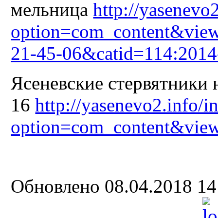
мельница
http://yasenevo
option=com_content&view
21-45-06&catid=114:2014
Ясеневские стервятники 
16
http://yasenevo2.info/i
option=com_content&view
Обновлено 08.04.2018 1