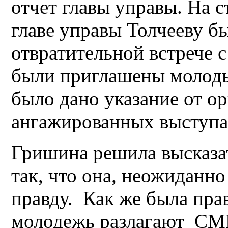
отчет главы управы. На 
главе управы Толчееву б
отвратительной встрече 
были приглашены молоды
было дано указание от ор
ангажированных выступ
Гришина решила высказа
так, что она, неожиданно
правду. Как же была прав
молодежь разлагают СМИ