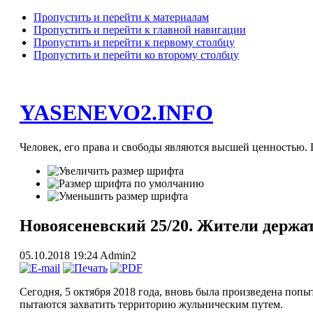
Пропустить и перейти к материалам
Пропустить и перейти к главной навигации
Пропустить и перейти к первому столбцу
Пропустить и перейти ко второму столбцу
YASENEVO2.INFO
Человек, его права и свободы являются высшей ценностью. П
Новоясеневский 25/20. Жители держа
05.10.2018 19:24
Admin2
Сегодня, 5 октября 2018 года, вновь была произведена поп
пытаются захватить территорию жульническим путем.