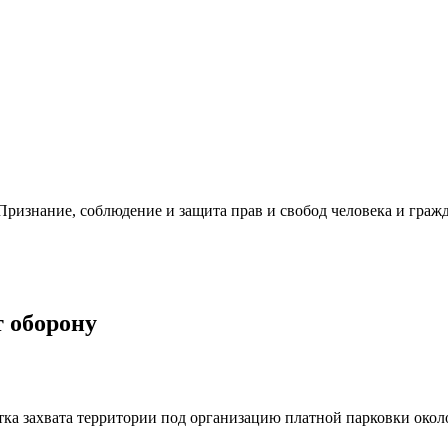
ризнание, соблюдение и защита прав и свобод человека и гражд
т оборону
ытка захвата территории под организацию платной парковки око