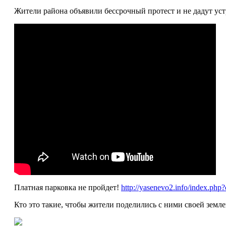
Жители района объявили бессрочный протест и не дадут уст
Платная парковка не пройдет!
http://yasenevo2.info/index.p
Кто это такие, чтобы жители поделились с ними своей земл