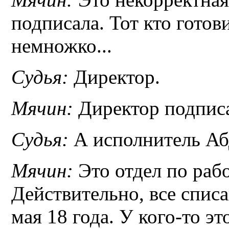
подписала. Тот кто готов
немножко...
Судья:
Директор.
Мячин:
Директор подпис
Судья:
А исполнитель Аб
Мячин:
Это отдел по раб
Действительно, все спис
мая 18 года. У кого-то эт