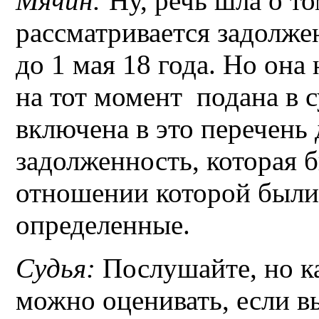
Мячин:
Ну, речь шла о т
рассматривается задолже
до 1 мая 18 года. Но она
на тот момент подана в с
включена в это перечень
задолженность, которая 
отношении которой были
определенные.
Судья:
Послушайте, но ка
можно оценивать, если в