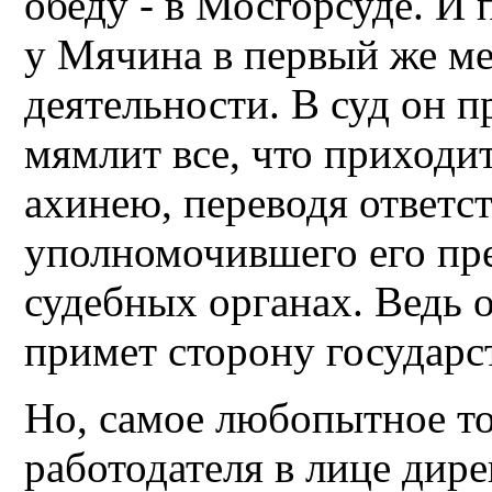
обеду - в Мосгорсуде. И
у Мячина в первый же ме
деятельности. В суд он 
мямлит все, что приходит
ахинею, переводя ответс
уполномочившего его пре
судебных органах. Ведь о
примет сторону государс
Но, самое любопытное то
работодателя в лице дире