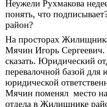
Неужели Рухмакова недее
понять, что подписывает
район?
На просторах Жилищника
Мячин Игорь Сергеевич. 
сказать. Юридический о
перевалочной базой для 
юридической ответствен
Мячин поменял место на
отдела в Жилищнике рай