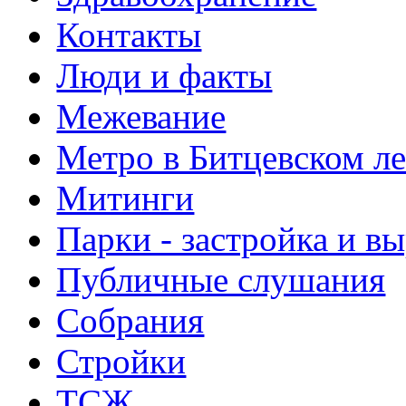
Контакты
Люди и факты
Межевание
Метро в Битцевском л
Митинги
Парки - застройка и в
Публичные слушания
Собрания
Стройки
ТСЖ