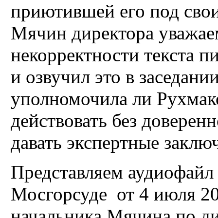
приютившей его под сво
Мячин директора уважае
некорректности текста п
и озвучил это в заседании
уполномочила ли Рухмак
действовать без доверен
давать экспертные заклю
Представляем аудиофайл
Мосгорсуде от 4 июля 202
начальника Мячина по ди