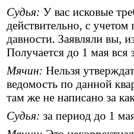
Судья:
У вас исковые тре
действительно, с учетом
давности. Заявляли вы, и
Получается до 1 мая вся 
Мячин:
Нельзя утверждат
ведомость по данной ква
там же не написано за ка
Судья:
за период до 1 мая
Мячин:
Это некорректная