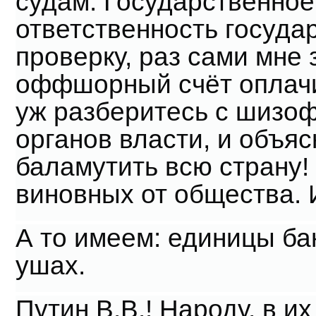
судам. Государственное
ответственность госуда
проверку, раз сами мне
оффшорный счёт оплачив
уж разберитесь с шизо
органов власти, и объяс
баламутить всю страну!
виновных от общества. 
А то имеем: единицы бан
ушах.
Путин В.В.! Народу, в и