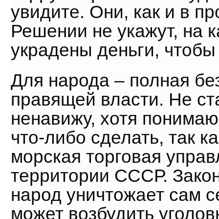
увидите. Они, как и в п
Решении не укажут, на к
украдены деньги, чтобы
Для народа – полная бе
правящей власти. Не ста
ненавижу, хотя понимаю
что-либо сделать, так ка
морская торговая упра
территории СССР. Закон
народ уничтожает сам с
может возбудить уголов