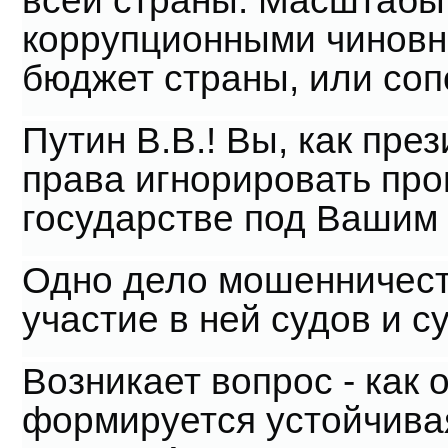
всей страны. Масштабы
коррупционными чиновн
бюджет страны, или со
Путин В.В.! Вы, как пре
права игнорировать пр
государстве под Вашим
Одно дело мошенничеств
участие в ней судов и с
Возникает вопрос - как 
формируется устойчива