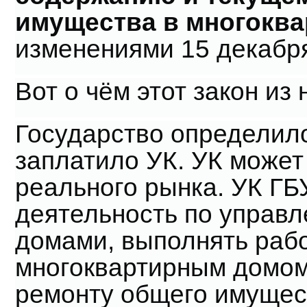
имущества в многокв
изменениями 15 декабря
Вот о чём этот закон из 
Государство определило
заплатило УК. УК может
реального рынка. УК ГБ
деятельность по управ
домами, выполнять раб
многоквартирным домом
ремонту общего имущес