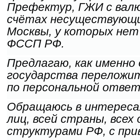
Префектур, ГЖИ с вал
счётах несуществующи
Москвы, у которых нет
ФССП РФ.
Предлагаю, как именн
государства переложит
по персональной отве
Обращаюсь в интересах
лиц, всей страны, всех
структурами РФ, с при