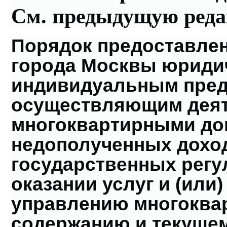
См. предыдущую ред
Порядок предоставлен
города Москвы юриди
индивидуальным пред
осуществляющим деят
многоквартирными до
недополученных доход
государственных регу
оказании услуг и (или
управлению многоква
содержанию и текуще