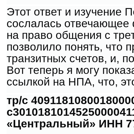
Этот ответ и изучение 
сослалась отвечающее 
на право общения с тре
позволило понять, что 
транзитных счетов, и, 
Вот теперь я могу пока
ссылкой на НПА, что, эт
тр/с
4091181080018000
с3010181014525000041
«Центральный»
ИНН 7