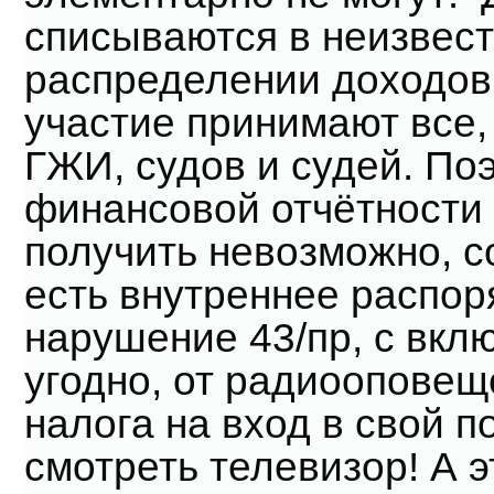
списываются в неизвес
распределении доходов 
участие принимают все,
ГЖИ, судов и судей. По
финансовой отчётности 
получить невозможно, с
есть внутреннее распор
нарушение 43/пр, с вклю
угодно, от радиооповещ
налога на вход в свой 
смотреть телевизор! А э