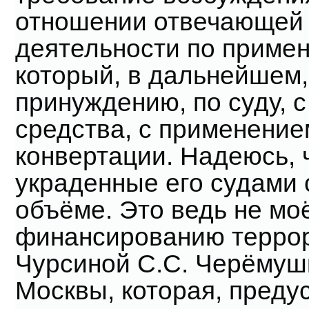
отношении отвечающей 
деятельности по примен
который, в дальнейшем,
принуждению, по суду, 
средства, с применени
конвертации. Надеюсь, ч
украденные его судами 
объёме. Это ведь не мо
финансированию террор
Чурсиной С.С. Черёмушк
Москвы, которая, преду