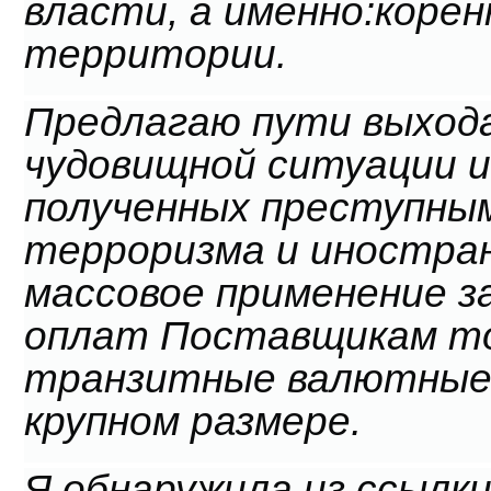
власти, а именно:корен
территории.
Предлагаю пути выход
чудовищной ситуации и
полученных преступны
терроризма и иностран
массовое применение з
оплат Поставщикам то
транзитные валютные 
крупном размере.
Я обнаружила из ссылк