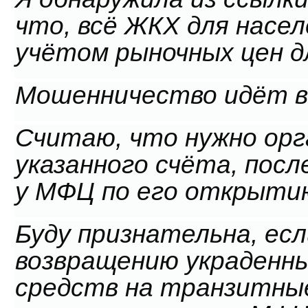
что, всё ЖКХ для населе
учётом рыночных цен дл
Мошенничество идёт в
Считаю, что нужно орг
указанного счёта, пос
у МФЦ по его открыти
Буду признательна, ес
возвращению украденны
средств на транзитны