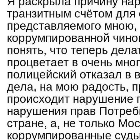
Я раскрыла причину на
транзитным счётом для
представляемого мною,
коррумпированной чино
понять, что теперь дел
процветает в очень мно
полицейский отказал в 
дела, на мою радость, п
происходит нарушение п
нарушения прав Потреби
стране, а, не только Мо
коррумпированные суды 