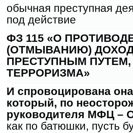
обычная преступная де
под действие
ФЗ 115 «О ПРОТИВО
(ОТМЫВАНИЮ) ДОХО
ПРЕСТУПНЫМ ПУТЕМ
ТЕРРОРИЗМА»
И спровоцирована она
который, по неосторо
руководителя МФЦ – 
как по батюшки, пусть б