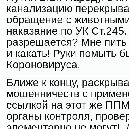
канализацию перекрыва
обращение с животными
наказание по УК Ст.245
разрешается? Мне пить 
и какать! Руки помыть б
Короновируса.
Ближе к концу, раскрыв
мошенничеств с примене
ссылкой на этот же ППМ
органы контроля, провер
элементарно не могут! 