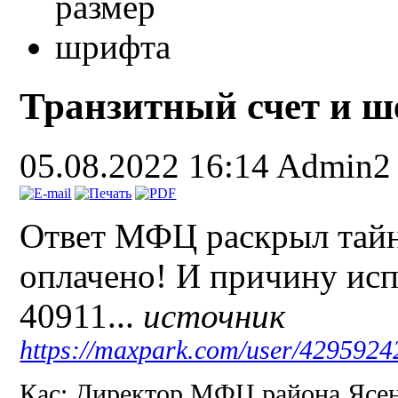
Транзитный счет и ш
05.08.2022 16:14
Admin2
Ответ МФЦ раскрыл тай
оплачено! И причину исп
40911...
источник
https://maxpark.com/user/4295924
Кас: Директор МФЦ района Ясен