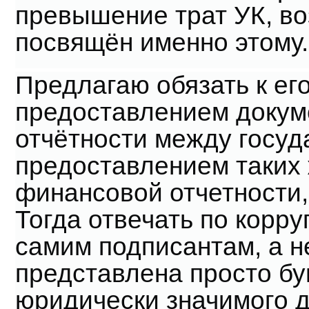
превышение трат УК, в
посвящён именно этому.
Предлагаю обязать к ег
предоставлением докум
отчётности между госуда
предоставлением таких 
финансовой отчетности,
Тогда отвечать по корр
самим подписантам, а не
представлена просто бу
юридически значимого д