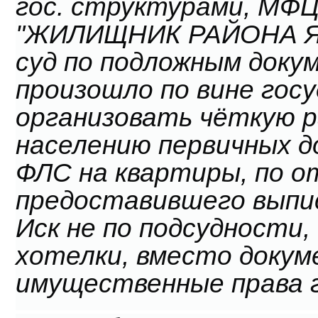
гос. структурами, МФЦ,
"ЖИЛИЩНИК РАЙОНА ЯС
суд по подложным доку
произошло по вине гос
организовать чёткую 
населению первичных д
ФЛС на квартиры, по 
предоставившего выпис
Иск не по подсудности,
хотелки, вместо доку
имущественные права 