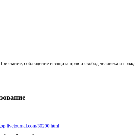
ризнание, соблюдение и защита прав и свобод человека и гражд
зование
ogop.livejournal.com/30290.html