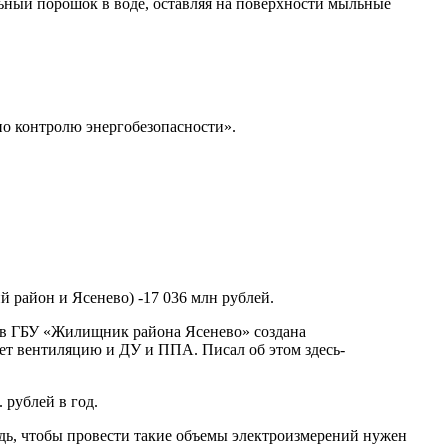
ный порошок в воде, оставляя на поверхности мыльные
по контролю энергобезопасности».
 район и Ясенево) -17 036 млн рублей.
о в ГБУ «Жилищник района Ясенево» создана
ет вентиляцию и ДУ и ППА. Писал об этом здесь-
 рублей в год.
едь, чтобы провести такие объемы электроизмерений нужен