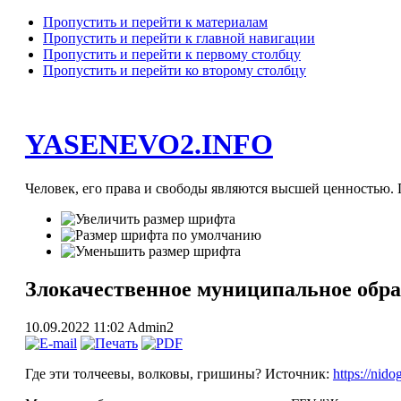
Пропустить и перейти к материалам
Пропустить и перейти к главной навигации
Пропустить и перейти к первому столбцу
Пропустить и перейти ко второму столбцу
YASENEVO2.INFO
Человек, его права и свободы являются высшей ценностью. П
Злокачественное муниципальное обра
10.09.2022 11:02
Admin2
Где эти толчеевы, волковы, гришины? Источник:
https://nid