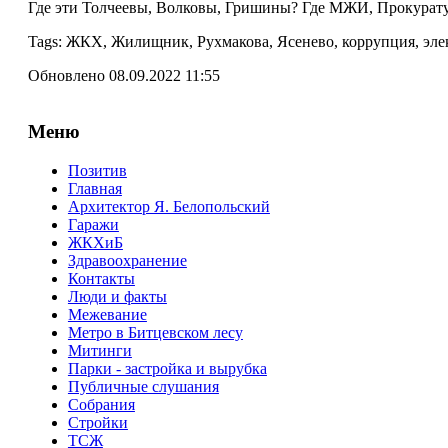
Где эти Толчеевы, Волковы, Гришины? Где МЖИ, Прокурат
Tags: ЖКХ, Жилищник, Рухмакова, Ясенево, коррупция, эл
Обновлено 08.09.2022 11:55
Меню
Позитив
Главная
Архитектор Я. Белопольский
Гаражи
ЖКХиБ
Здравоохранение
Контакты
Люди и факты
Межевание
Метро в Битцевском лесу
Митинги
Парки - застройка и вырубка
Публичные слушания
Собрания
Стройки
ТСЖ