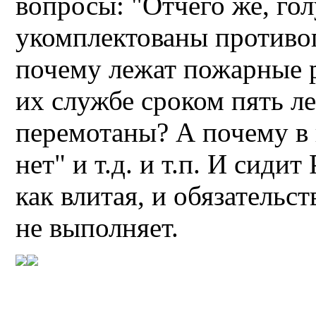
вопросы: "Отчего же, го
укомплектованы против
почему лежат пожарные р
их службе сроком пять л
перемотаны? А почему в
нет" и т.д. и т.п. И сиди
как влитая, и обязательс
не выполняет.