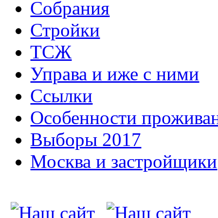
Собрания
Стройки
ТСЖ
Управа и иже с ними
Ссылки
Особенности прожива
Выборы 2017
Москва и застройщики