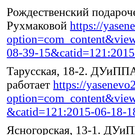
Рождественский подароч
Рухмаковой
https://yasen
option=com_content&view
08-39-15&catid=121:2015
Тарусская, 18-2. ДУиПП
работает
https://yasenevo
option=com_content&view
&catid=121:2015-06-18-1
Ясногорская, 13-1. ДУи