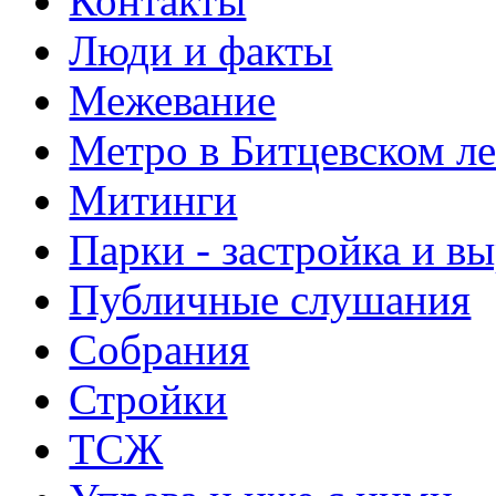
Контакты
Люди и факты
Межевание
Метро в Битцевском л
Митинги
Парки - застройка и в
Публичные слушания
Собрания
Стройки
ТСЖ