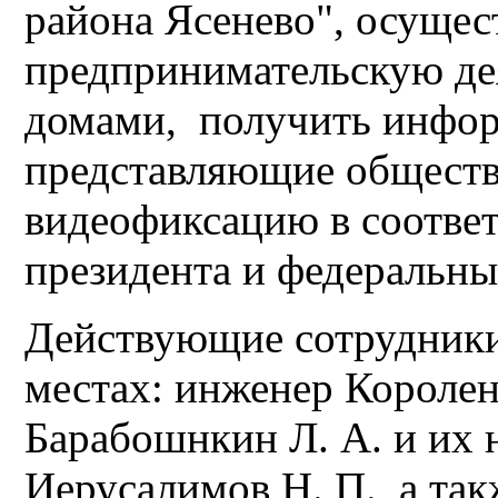
района Ясенево", осуще
предпринимательскую де
домами, получить инфо
представляющие обществ
видеофиксацию в соответ
президента и федеральны
Действующие сотрудники
местах: инженер Королен
Барабошнкин Л. А. и их 
Иерусалимов Н. П., а та