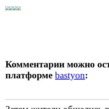
Комментарии можно ост
платформе
bastyon
: