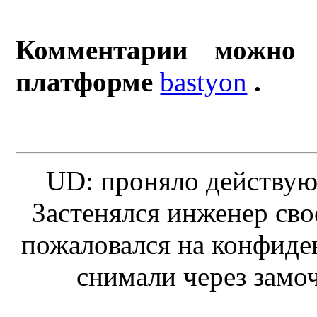
Комментарии можно 
платформе
bastyon
.
UD: проняло действую
Застенялся инженер сво
пожаловался на конфиден
снимали через замо