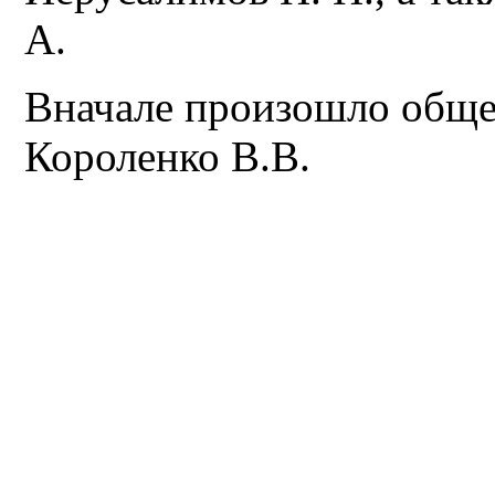
А.
Вначале произошло общ
Короленко В.В.