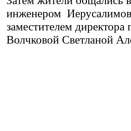
Затем жители общались в
инженером Иерусалимов
заместителем директора
Волчковой Светланой Ал