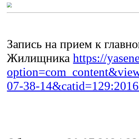
Запись на прием к главн
Жилищника
https://yasen
option=com_content&view
07-38-14&catid=129:2016