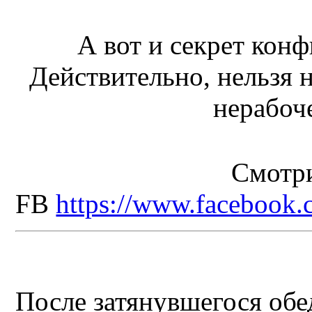
А вот и секрет кон
Действительно, нельзя 
нерабоч
Смотри
FB
https://www.facebook
После затянувшегося обе