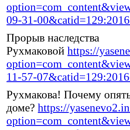
option=com_content&view
09-31-00&catid=129:2016
Прорыв наследства
Рухмаковой
https://yasen
option=com_content&view
11-57-07&catid=129:2016
Рухмакова! Почему опять
доме?
https://yasenevo2.i
option=com_content&view