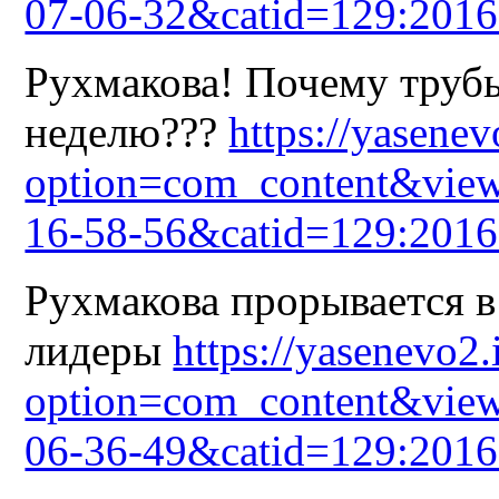
07-06-32&catid=129:2016
Рухмакова! Почему трубы
неделю???
https://yasene
option=com_content&view
16-58-56&catid=129:2016
Рухмакова прорывается в
лидеры
https://yasenevo2.
option=com_content&view
06-36-49&catid=129:2016