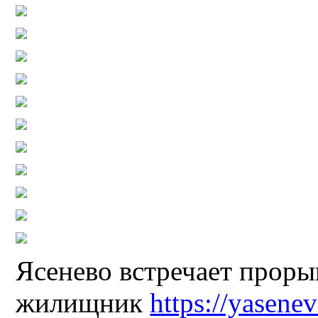
Ясенево встречает проры
жилищник
https://yasene