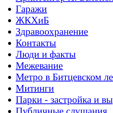
Гаражи
ЖКХиБ
Здравоохранение
Контакты
Люди и факты
Межевание
Метро в Битцевском л
Митинги
Парки - застройка и в
Публичные слушания