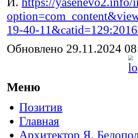
И.
https://yasenevo2.info/
option=com_content&view
19-40-11&catid=129:2016
Обновлено 29.11.2024 0
Меню
Позитив
Главная
Архитектор Я. Белопо