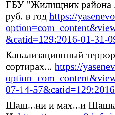
ГБУ "Жилищник района Я
руб. в год
https://yasenev
option=com_content&view
&catid=129:2016-01-31-0
Канализационный террор
сортирах...
https://yasene
option=com_content&view
07-14-57&catid=129:2016
Шаш...ни и мах...и Шашк