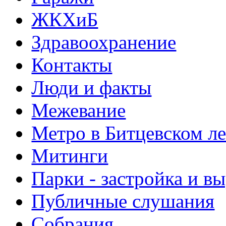
ЖКХиБ
Здравоохранение
Контакты
Люди и факты
Межевание
Метро в Битцевском л
Митинги
Парки - застройка и в
Публичные слушания
Собрания