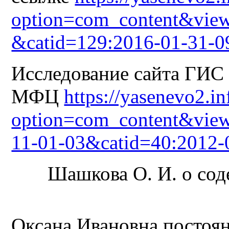
option=com_content&view
&catid=129:2016-01-31-0
Исследование сайта ГИ
МФЦ
https://yasenevo2.i
option=com_content&view
11-01-03&catid=40:2012-
Шашкова О. И. о сод
Оксана Ивановна постоян