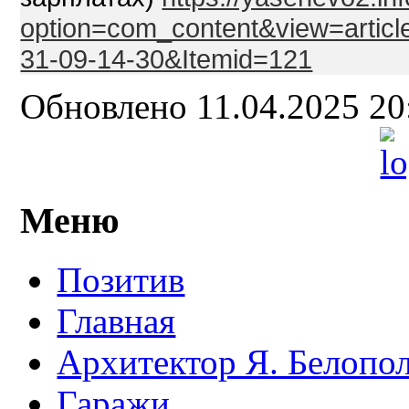
option=com_content&view=articl
31-09-14-30&Itemid=121
Обновлено 11.04.2025 2
Меню
Позитив
Главная
Архитектор Я. Белопо
Гаражи