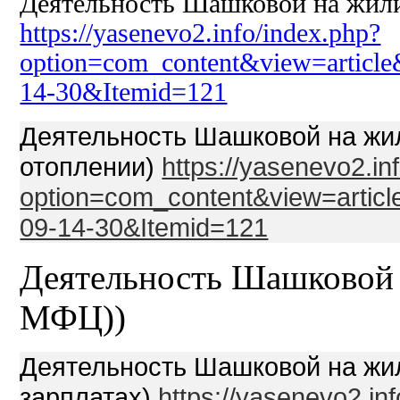
Деятельность Шашковой на жил
https://yasenevo2.info/index.php?
option=com_content&view=article
14-30&Itemid=121
Деятельность Шашковой на жил
отоплении)
https://yasenevo2.in
option=com_content&view=articl
09-14-30&Itemid=121
Деятельность Шашковой 
МФЦ))
Деятельность Шашковой на жил
зарплатах)
https://yasenevo2.in