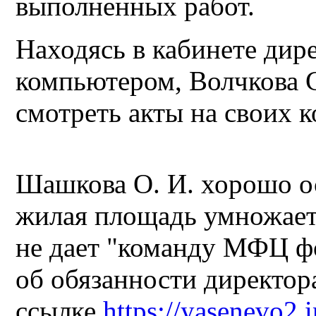
выполненных работ.
Находясь в кабинете дир
компьютером, Волчкова 
смотреть акты на своих 
Шашкова О. И. хорошо ос
жилая площадь умножается
не дает "команду МФЦ ф
об обязанности директо
ссылке
https://yasenevo2.