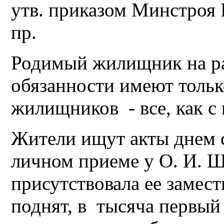
утв. приказом Минстроя Р
пр.
Родимый жилищник на ра
обязанности имеют тольк
жилищников - все, как с 
Жители ищут акты днем с
личном приеме у О. И. Ша
присутствовала ее замест
поднят, в тысяча первый 