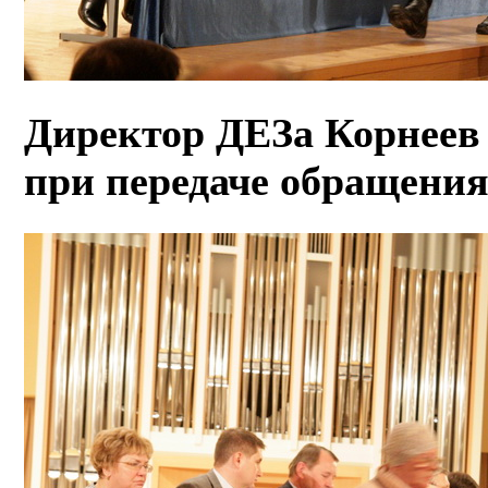
Директор ДЕЗа Корнеев
при передаче обращения