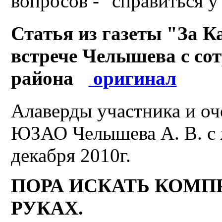
вопросов - "справиться у
Статья из газеты "За К
встрече Челышева с со
района
оригинал
Алаверды участника и оч
ЮЗАО Челышева А. В. с 
декабря 2010г.
ПОРА ИСКАТЬ КОМП
РУКАХ.