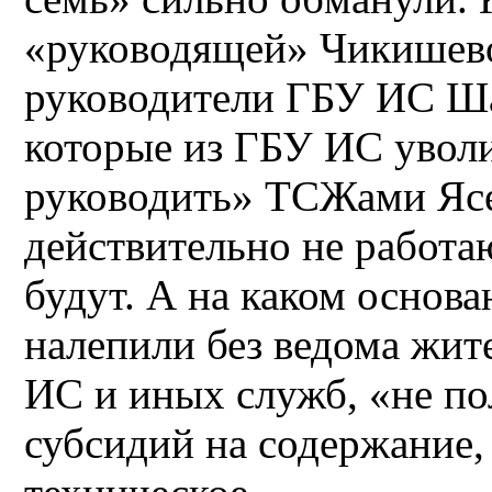
«руководящей» Чикишев
руководители ГБУ ИС Шаю
которые из ГБУ ИС увол
руководить» ТСЖами Яс
действительно не работаю
будут. А на каком основа
налепили без ведома жи
ИС и иных служб, «не п
субсидий на содержание,