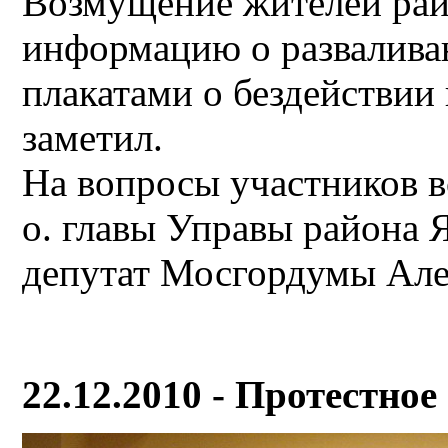
Возмущение жителей рай
информацию о развалива
плакатами о бездействии 
заметил.
На вопросы участников вс
о. главы Управы района 
депутат Мосгордумы Але
22.12.2010 - Протестно