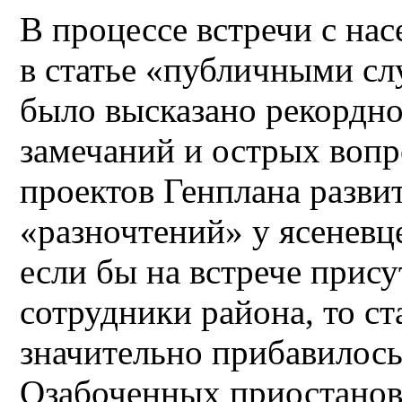
В процессе встречи с на
в статье «публичными с
было высказано рекордно
замечаний и острых вопр
проектов Генплана разви
«разночтений» у ясеневц
если бы на встрече прису
сотрудники района, то ст
значительно прибавилось
Озабоченных приостанов