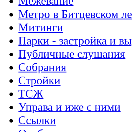
Межевание
Метро в Битцевском л
Митинги
Парки - застройка и в
Публичные слушания
Собрания
Стройки
ТСЖ
Управа и иже с ними
Ссылки