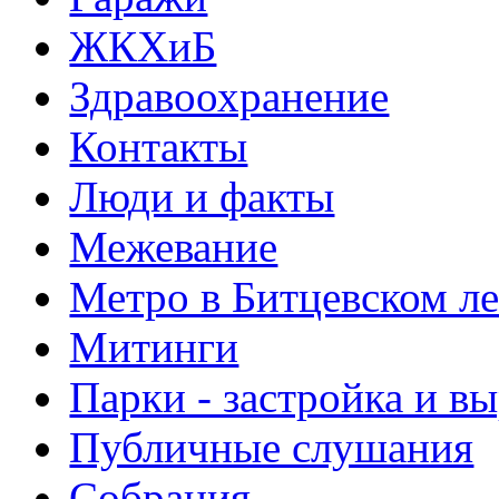
ЖКХиБ
Здравоохранение
Контакты
Люди и факты
Межевание
Метро в Битцевском л
Митинги
Парки - застройка и в
Публичные слушания
Собрания