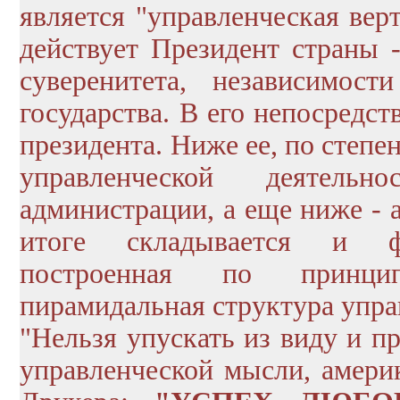
является "управленческая вер
действует Президент страны 
суверенитета, независимост
государства. В его непосредс
президента. Ниже ее, по степ
управленческой деятельн
администрации, а еще ниже - 
итоге складывается и фу
построенная по принцип
пирамидальная структура упра
"Нельзя упускать из виду и п
управленческой мысли, америк