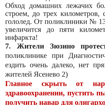
Обход домашних лежачих бо
строем, до трех километров, 
гололед. От поликлиники № 13
увеличится до пяти киломе
инфаркта!
7. Жители Зюзино протес
поликлинике при Диагностич
ездить очень далеко, нет пря
жителей Ясенево 2)
Главное скрыть от нар
здравоохранении, пустить пы
получить навар для олигархо