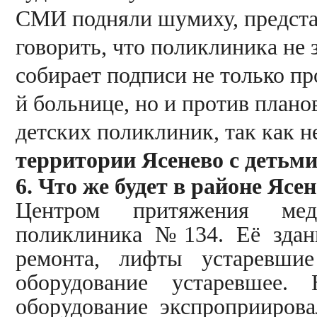
СМИ подняли шумиху, предста
говорить, что поликлиника не 
собирает подписи не только п
й больнице, но и против план
детских поликлиник, так как не
территории Ясенево с детьми
6. Что же будет в районе Яс
Центром притяжения мед
поликлиника №134. Её здани
ремонта, лифты устаревшие
оборудование устаревшее. 
оборудование экспроприиров