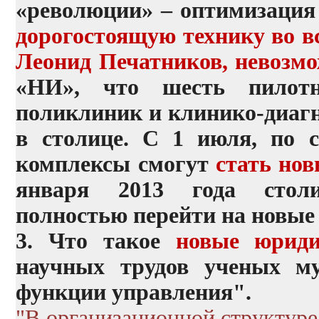
«революции» – оптимизация
дорогостоящую технику во в
Леонид Печатников, невозмо
«НИ», что шесть пилотн
поликлиник и клинико-диагн
в столице. С 1 июля, по 
комплексы смогут
стать но
января 2013 года столи
полностью перейти на новые
3. Что такое
новые юриди
научных трудов ученых м
функции управления".
"В организационной структур