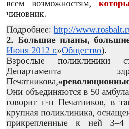
всем возможностям,
котор
чиновник.
Подробнее:
http://www.rosbalt
2.
Большие планы, большие
Июня 2012 г.
»
Общество
).
Взрослые поликлиники с
Департамента здр
Печатникова,
«революционные 
Они объединяются в 50 амбула
говорит г-н Печатников, в т
крупная поликлиника, оснащен
прикрепленные к ней 3–4