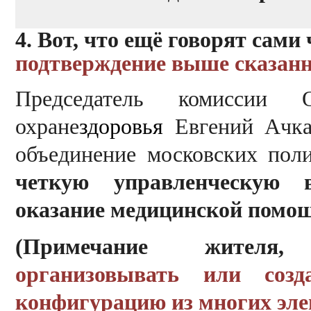
4. Вот, что ещё говорят сам
подтверждение выше сказанн
Председатель комиссии
охране
здоровья
Евгений Ачк
объединение московских пол
четкую управленческую в
оказание медицинской помо
(Примечание жителя,
с
организовывать или созд
конфигурацию из многих эле