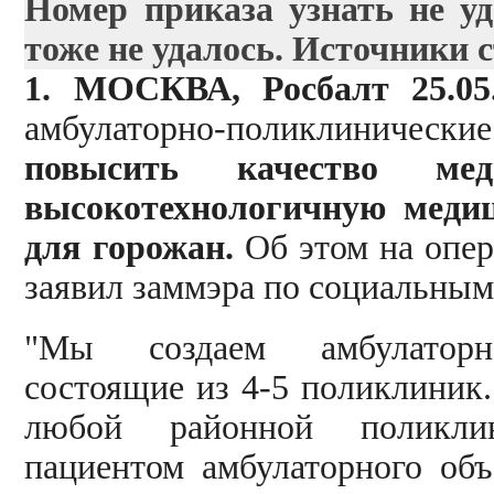
Номер приказа узнать не у
тоже не удалось. Источники 
1.
МОСКВА, Росбалт 25.05.2
амбулаторно-поликлинич
повысить качество ме
высокотехнологичную меди
для горожан.
Об этом на опер
заявил заммэра по социальным
"Мы создаем амбулаторно
состоящие из 4-5 поликлиник
любой районной поликлин
пациентом амбулаторного объ