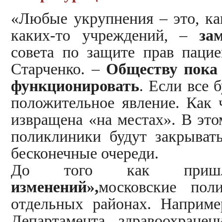
«Любые укрупнения – это, как
каких-то учреждений, –
за
совета по защите прав пацие
Старченко. –
Обществу пока 
функционировать
. Если все 
положительное явление. Как 
извращена «на местах». В это
поликлиники будут закрывать
бесконечные очереди.
До того как при
изменений»,
московские пол
отдельных районах. Наприме
Департамента здравоохранен