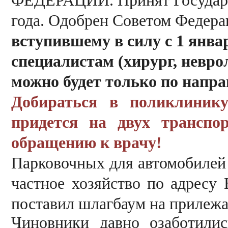
ФЕДЕРАЦИИ.
Принят Государ
года. Одобрен Советом Федерац
вступившему в силу с 1 январ
специалистам (хирург, неврол
можно будет только по напр
Добираться в поликлиник
придется на двух транспо
обращению к врачу!
Парковочных для автомобилей
частное хозяйство по адресу 
поставил шлагбаум на прилежа
Чиновники давно озаботилис