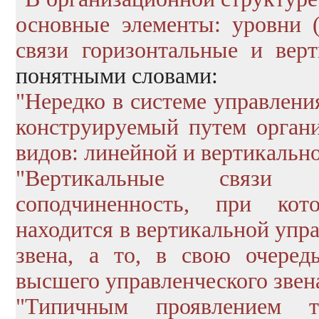
основные элементы: уровни (
связи горизонтальные и вер
понятными словами:
"Нередко в системе управлени
конструируемый путем органи
видов: линейной и вертикально
"Вертикальные связи х
соподчиненность, при кот
находится в вертикальной упр
звена, а то, в свою очеред
высшего управленческого звен
"Типичным проявлением т