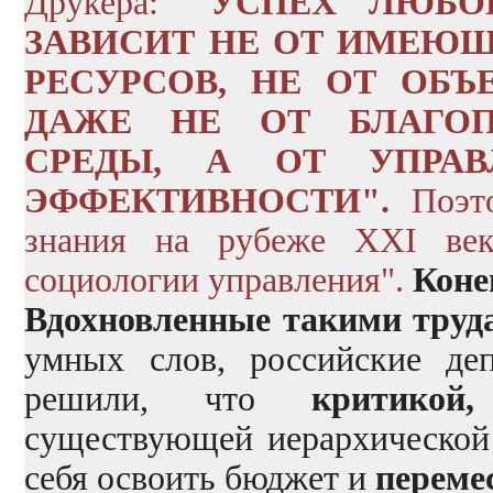
Друкера:
"
УСПЕХ ЛЮБО
ЗАВИСИТ НЕ ОТ ИМЕЮЩ
РЕСУРСОВ, НЕ ОТ ОБ
ДАЖЕ НЕ ОТ БЛАГОП
СРЕДЫ, А ОТ УПРАВ
ЭФФЕКТИВНОСТИ".
Поэто
знания на рубеже XXI век
социологии управления".
Коне
Вдохновленные такими труд
умных слов, российские деп
решили, что
критикой
существующей иерархической
себя освоить бюджет и
переме