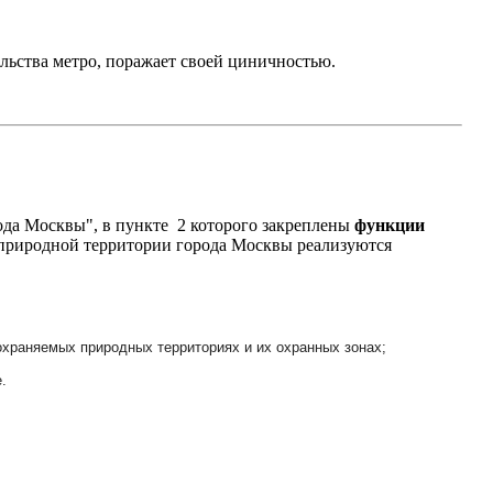
ьства метро, поражает своей циничностью.
да Москвы", в пункте 2 которого закреплены
функции
 природной территории города Москвы реализуются
охраняемых природных территориях и их охранных зонах;
.