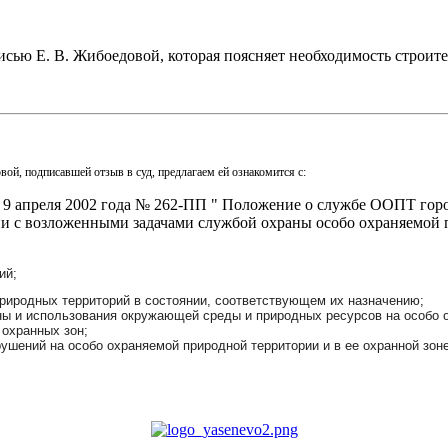
 Е. В. Жибоедовой, которая поясняет необходимость строител
ой, подписавшей отзыв в суд, предлагаем ей ознакомится с:
9 апреля 2002 года № 262-ПП " Положение о службе ООПТ горо
и с возложенными задачами службой охраны особо охраняемой
ий;
риродных территорий в состоянии, соответствующем их назначению;
ны и использования окружающей среды и природных ресурсов на особо 
 охранных зон;
ушений на особо охраняемой природной территории и в ее охранной зоне