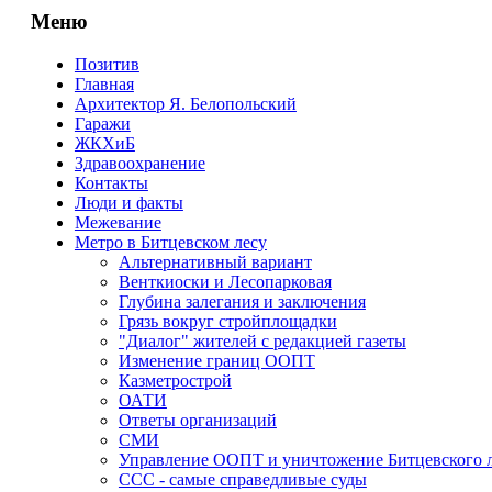
Меню
Позитив
Главная
Архитектор Я. Белопольский
Гаражи
ЖКХиБ
Здравоохранение
Контакты
Люди и факты
Межевание
Метро в Битцевском лесу
Альтернативный вариант
Венткиоски и Лесопарковая
Глубина залегания и заключения
Грязь вокруг стройплощадки
"Диалог" жителей с редакцией газеты
Изменение границ ООПТ
Казметрострой
ОАТИ
Ответы организаций
СМИ
Управление ООПТ и уничтожение Битцевского 
ССС - самые справедливые суды