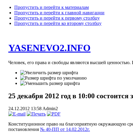
Пропустить и перейти к материалам
Пропустить и перейти к главной навигации
Пропустить и перейти к первому столбцу
Пропустить и перейти ко второму столбцу
YASENEVO2.INFO
Человек, его права и свободы являются высшей ценностью. П
25 декабря 2012 год в 10:00 состоится
24.12.2012 13:58
Admin2
Конституционное право на благоприятную окружающую сре
постановления
№ 40-ПП от 14.02.2012г.