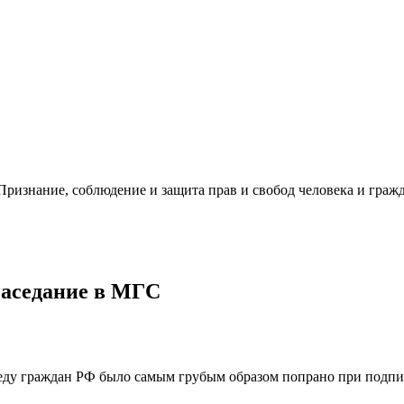
ризнание, соблюдение и защита прав и свобод человека и гражд
 заседание в МГС
ду граждан РФ было самым грубым образом попрано при подпис