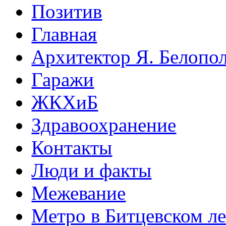
Позитив
Главная
Архитектор Я. Белопо
Гаражи
ЖКХиБ
Здравоохранение
Контакты
Люди и факты
Межевание
Метро в Битцевском л