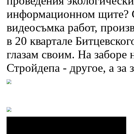
проведения экологически
информационном щите? С
видеосъмка работ, произ
в 20 квартале Битцевского
глазам своим. На заборе 
Стройдепа - другое, а за