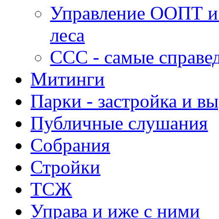
Управление ООПТ и
леса
ССС - самые справе
Митинги
Парки - застройка и в
Публичные слушания
Собрания
Стройки
ТСЖ
Управа и иже с ними