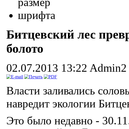
Битцевский лес прев
болото
02.07.2013 13:22
Admin2
Власти заливались солов
навредит экологии Битцев
Это было недавно - 30.1