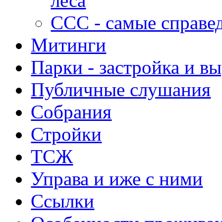
леса
ССС - самые справе
Митинги
Парки - застройка и в
Публичные слушания
Собрания
Стройки
ТСЖ
Управа и иже с ними
Ссылки