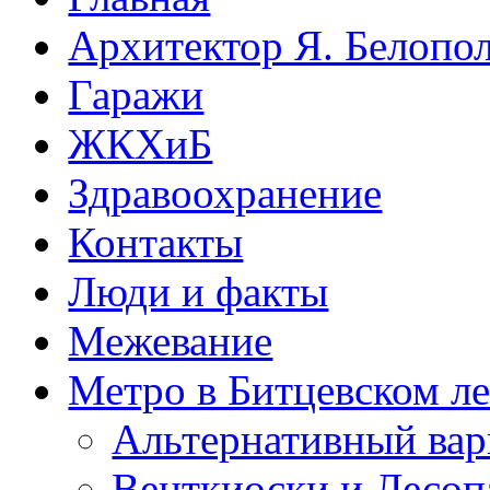
Архитектор Я. Белопо
Гаражи
ЖКХиБ
Здравоохранение
Контакты
Люди и факты
Межевание
Метро в Битцевском л
Альтернативный вар
Венткиоски и Лесоп