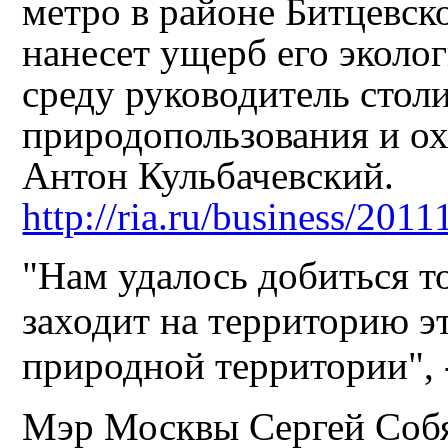
метро в районе Битцевск
нанесет ущерб его эколо
среду руководитель стол
природопользования и о
Антон Кульбачевский.
http://ria.ru/business/20
"Нам удалось добиться то
заходит на территорию э
природной территории", 
Мэр Москвы Сергей Собя