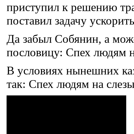
приступил к решению тр
поставил задачу ускорит
Да забыл Собянин, а може
пословицу: Спех людям н
В условиях нынешних ка
так: Спех людям на слезы