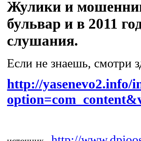
Жулики и мошенник
бульвар и в 2011 г
слушания.
Если не знаешь, смотри з
http://yasenevo2.info/
option=com_content&
http://www.dpioo
источник -