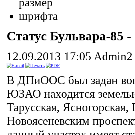
Статус Бульвара-85 
12.09.2013 17:05
Admin2
В ДПиООС был задан воп
ЮЗАО находится земель
Тарусская, Ясногорская, 
Новоясеневским проспек
данный участок имеет ст