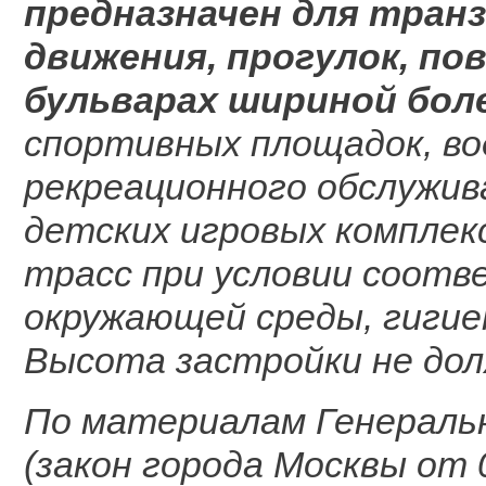
предназначен для тран
движения, прогулок, по
бульварах шириной боле
спортивных площадок, во
рекреационного обслужива
детских игровых комплек
трасс при условии соот
окружающей среды, гигие
Высота застройки не дол
По материалам Генеральн
(закон города Москвы от 