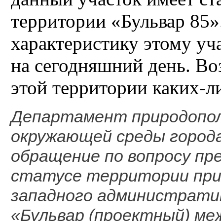
территории «Бульвар 85
характеристику этому уча
на сегодняшний день. В
этой территории каких-л
Департамент природопол
окружающей среды город
обращение по вопросу пр
статусе территории при
западного административ
«Бульвар (проектный) меж