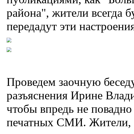
района", жители всегда б
передадут эти настроени
Проведем заочную бесед
разъяснения Ирине Влади
чтобы впредь не повадно
печатных СМИ. Жители, 