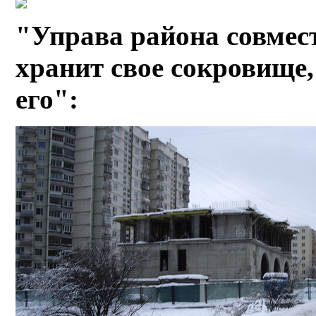
"Управа района совмес
хранит свое сокровище,
его":