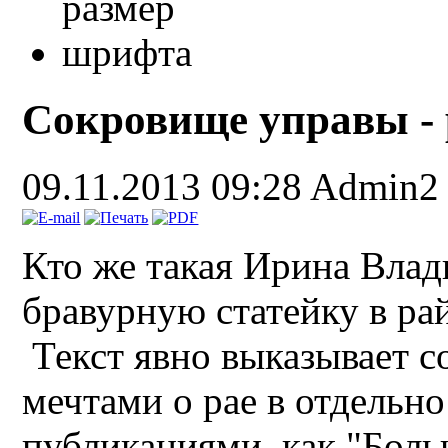
Сокровище управы - 
09.11.2013 09:28
Admin2
Кто же такая Ирина Вла
бравурную статейку в ра
Текст явно выказывает с
мечтами о рае в отдельн
публикациями, как "Бол