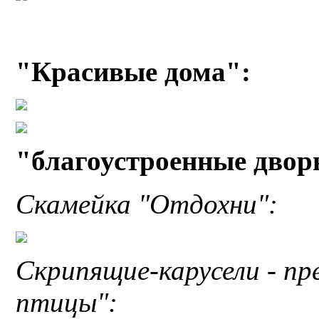
"Красивые дома":
"благоустроенные двор
Скамейка "Отдохни":
Скрипящие-карусели - п
птицы":