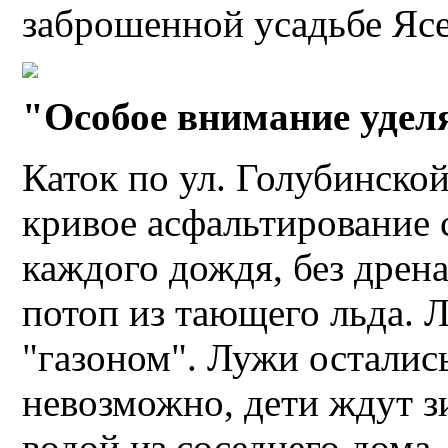
заброшенной усадьбе Яс
"Особое внимание удел
Каток по ул. Голубинской
кривое асфальтирование 
каждого дождя, без дрен
потоп из тающего льда.
"газоном". Лужи остались
невозможно, дети ждут з
водой из соседнего дома,