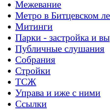
Межевание
Метро в Битцевском л
Митинги
Парки - застройка и в
Публичные слушания
Собрания
Стройки
ТСЖ
Управа и иже с ними
Ссылки