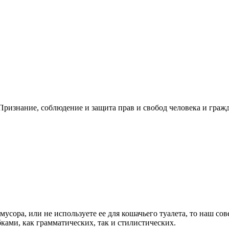
ризнание, соблюдение и защита прав и свобод человека и гражд
усора, или не используете ее для кошачьего туалета, то наш сове
ками, как грамматических, так и стилистических.