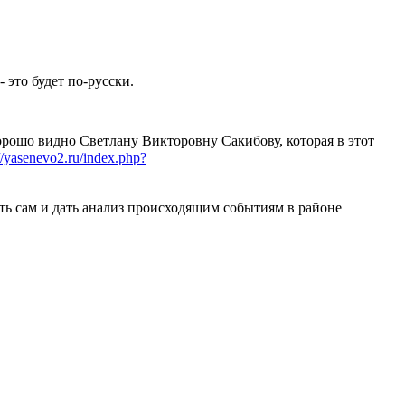
 это будет по-русски.
орошо видно Светлану Викторовну Сакибову, которая в этот
://yasenevo2.ru/index.php?
ть сам и дать анализ происходящим событиям в районе