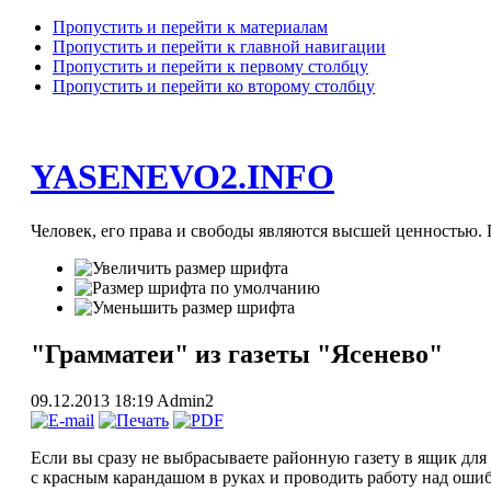
Пропустить и перейти к материалам
Пропустить и перейти к главной навигации
Пропустить и перейти к первому столбцу
Пропустить и перейти ко второму столбцу
YASENEVO2.INFO
Человек, его права и свободы являются высшей ценностью. П
"Грамматеи" из газеты "Ясенево"
09.12.2013 18:19
Admin2
Если вы сразу не выбрасываете районную газету в ящик для м
с красным карандашом в руках и проводить работу над ошиб