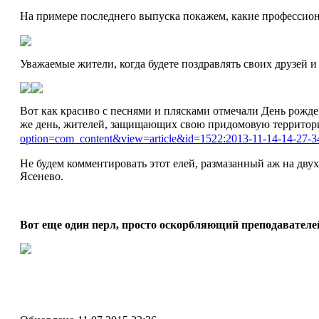
На примере последнего выпуска покажем, какие профессион
Уважаемые жители, когда будете поздравлять своих друзей и
Вот как красиво с песнями и плясками отмечали День рожде
же день, жителей, защищающих свою придомовую территорию
option=com_content&view=article&id=1522:2013-11-14-14-27-3
Не будем комментировать этот елей, размазанный аж на дву
Ясенево.
Вот еще один перл, просто оскорбляющий преподавателей