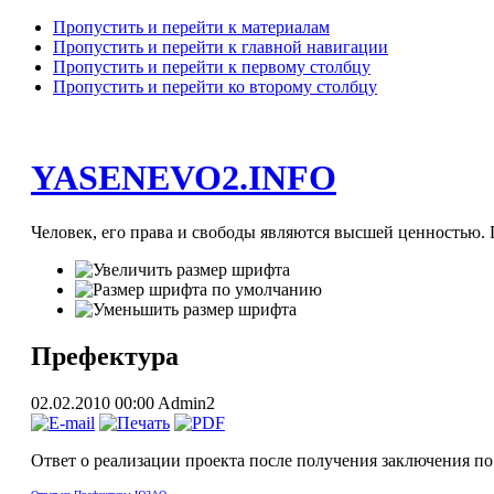
Пропустить и перейти к материалам
Пропустить и перейти к главной навигации
Пропустить и перейти к первому столбцу
Пропустить и перейти ко второму столбцу
YASENEVO2.INFO
Человек, его права и свободы являются высшей ценностью. П
Префектура
02.02.2010 00:00
Admin2
Ответ о реализации проекта после получения заключения п