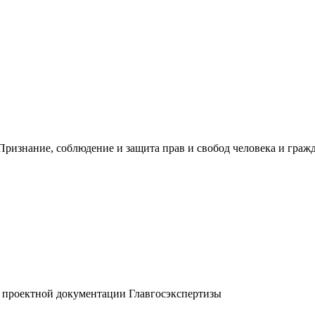
ризнание, соблюдение и защита прав и свобод человека и гражд
о проектной документации Главгосэкспертизы