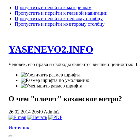
Пропустить и перейти к материалам
Пропустить и перейти к главной навигации
Пропустить и перейти к первому столбцу
Пропустить и перейти ко второму столбцу
YASENEVO2.INFO
Человек, его права и свободы являются высшей ценностью. П
О чем "плачет" казанское метро?
26.02.2014 20:49
Admin2
Источник