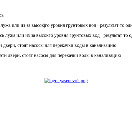
лужа или из-за высокjго уровня грунтовых вод - результат-то оди
и двери, стоят насосы для перекачки воды в канализацию