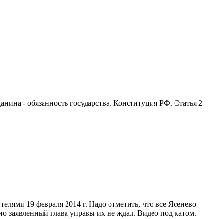
анина - обязанность государства. Конституция РФ. Статья 2
елями 19 февраля 2014 г. Надо отметить, что все Ясенево
о заявленный глава управы их не ждал. Видео под катом.