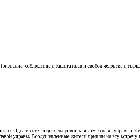
ризнание, соблюдение и защита прав и свобод человека и гражд
сти. Одна из них подоспела ровно к встрече главы управы с жит
лавой управы. Воодушевленные жители пришли на эту встречу, н