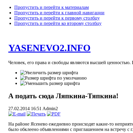
Пропустить и перейти к материалам
Пропустить и перейти к главной навигации
Пропустить и перейти к первому столбцу
Пропустить и перейти ко второму столбцу
YASENEVO2.INFO
Человек, его права и свободы являются высшей ценностью. П
А подать сюда Ляпкина-Тяпкина!
27.02.2014 16:51
Admin2
На районе Ясенево ежедневно происходят какие-то неприятно
было обклеено объявлениями с приглашением на встречу с г