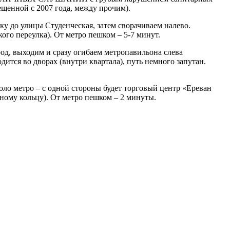
ещенной с 2007 года, между прочим).
ку до улицы Студенческая, затем сворачиваем налево.
ого переулка). От метро пешком – 5-7 минут.
род, выходим и сразу огибаем метропавильона слева
дится во дворах (внутри квартала), путь немного запутан.
Около метро – с одной стороны будет торговый центр «Ереван
тному кольцу). От метро пешком – 2 минуты.