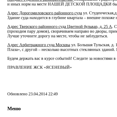
и иных норм на месте НАШЕЙ ДЕТСКОЙ ПЛОЩАДКИ б
Адрес Дорогомиловского районного суда
ул. Студенческая,д
Здание суда находится в глубине квартала – внешне похоже 
Адрес Тверского районного суда Цветной бульвар, д. 25 А
. 
(проходим пару домов), сворачиваем направо во дворы, приме
Лучше уточните дорогу на месте, чтобы не заблудиться.
Адрес Арбитражного суда Москвы
ул. Большая Тульская, д. 
Плаза», с другой – несколько высотных стеклянных зданий.
Будем держать вас в курсе событий! Следите за новостями в о
ПРАВЛЕНИЕ ЖСК «ЯСЕНЕВЫЙ»
Обновлено 23.04.2014 22:49
Меню