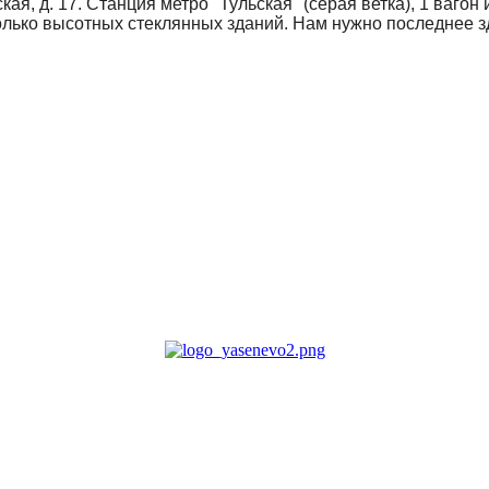
кая, д. 17. Станция метро "Тульская" (серая ветка), 1 вагон
олько высотных стеклянных зданий. Нам нужно последнее зд