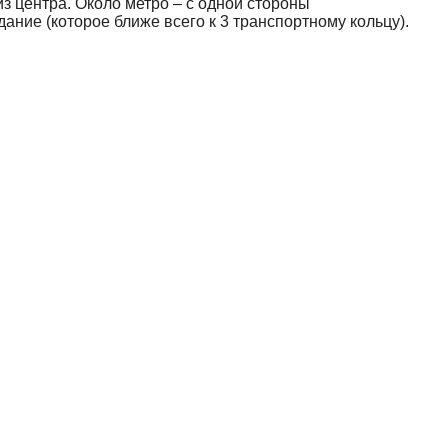
 из центра. Около метро – с одной стороны
ание (которое ближе всего к 3 транспортному кольцу).