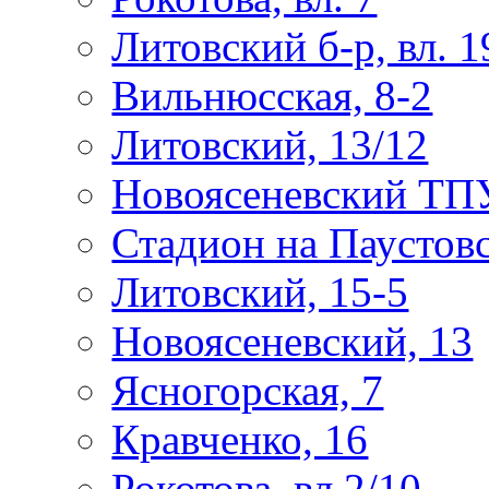
Литовский б-р, вл. 1
Вильнюсская, 8-2
Литовский, 13/12
Новоясеневский ТП
Стадион на Паустов
Литовский, 15-5
Новоясеневский, 13
Ясногорская, 7
Кравченко, 16
Рокотова, вл.2/10