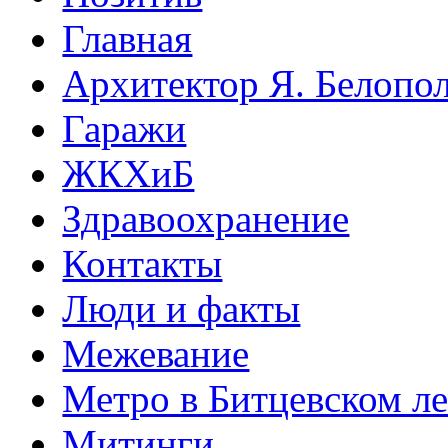
Главная
Архитектор Я. Белопо
Гаражи
ЖКХиБ
Здравоохранение
Контакты
Люди и факты
Межевание
Метро в Битцевском л
Митинги