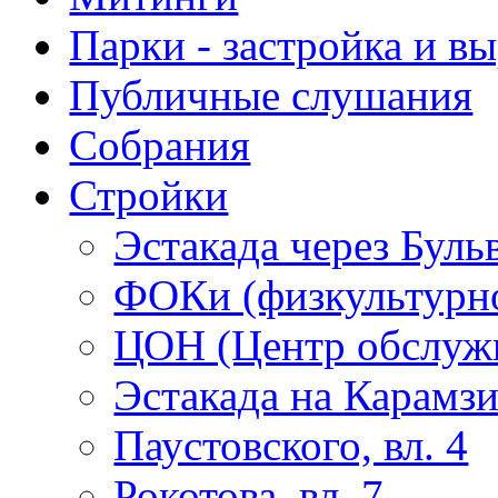
Парки - застройка и в
Публичные слушания
Собрания
Стройки
Эстакада через Буль
ФОКи (физкультурно
ЦОН (Центр обслужи
Эстакада на Карамз
Паустовского, вл. 4
Рокотова, вл. 7